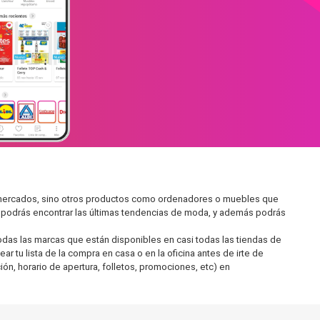
ermercados, sino otros productos como ordenadores o muebles que
í podrás encontrar las últimas tendencias de moda, y además podrás
as las marcas que están disponibles en casi todas las tiendas de
 tu lista de la compra en casa o en la oficina antes de irte de
ón, horario de apertura, folletos, promociones, etc) en