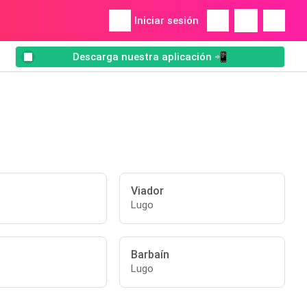
Iniciar sesión
Descarga nuestra aplicación 📲
Viador
Lugo
Barbaín
Lugo