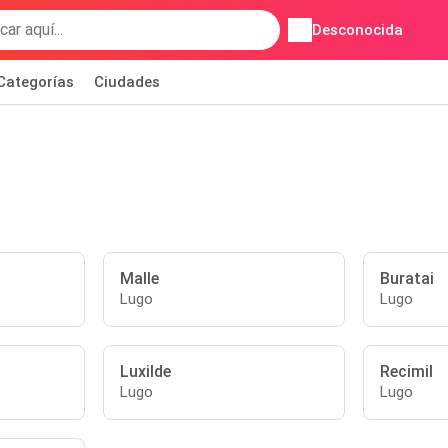
Desconocida
Categorías
Ciudades
Malle
Buratai
Lugo
Lugo
Luxilde
Recimil
Lugo
Lugo