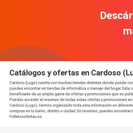
Descár
m
Catálogos y ofertas en Cardoso (L
Cardoso (Lugo) cuenta con muchas tiendas distintas donde puede com
puedes encontrar en tiendas de informática o menaje del hogar. Esta 
beneficiarte de un amplia gama de ofertas y promociones que se publi
Puedes acceder al resumen de todas estas ofertas y promociones en l
Cardoso (Lugo). Hemos organizado toda esta información en diferentes c
compras en tu barrio, distrito o ciudad. En resumen, puedes encontrar 
Folletosofertas.es.