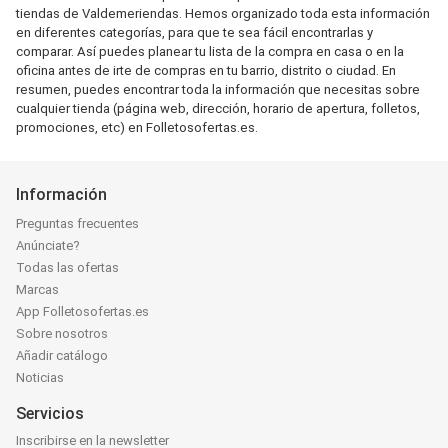
tiendas de Valdemeriendas. Hemos organizado toda esta información
en diferentes categorías, para que te sea fácil encontrarlas y
comparar. Así puedes planear tu lista de la compra en casa o en la
oficina antes de irte de compras en tu barrio, distrito o ciudad. En
resumen, puedes encontrar toda la información que necesitas sobre
cualquier tienda (página web, dirección, horario de apertura, folletos,
promociones, etc) en Folletosofertas.es.
Información
Preguntas frecuentes
Anúnciate?
Todas las ofertas
Marcas
App Folletosofertas.es
Sobre nosotros
Añadir catálogo
Noticias
Servicios
Inscribirse en la newsletter