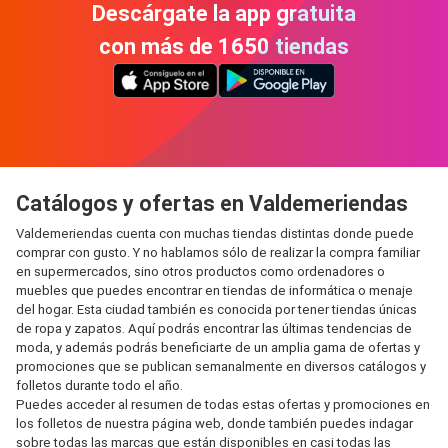
Descárgate la app gratuita
con más de 1650 tiendas
Catálogos y ofertas en Valdemeriendas
Valdemeriendas cuenta con muchas tiendas distintas donde puede
comprar con gusto. Y no hablamos sólo de realizar la compra familiar
en supermercados, sino otros productos como ordenadores o
muebles que puedes encontrar en tiendas de informática o menaje
del hogar. Esta ciudad también es conocida por tener tiendas únicas
de ropa y zapatos. Aquí podrás encontrar las últimas tendencias de
moda, y además podrás beneficiarte de un amplia gama de ofertas y
promociones que se publican semanalmente en diversos catálogos y
folletos durante todo el año.
Puedes acceder al resumen de todas estas ofertas y promociones en
los folletos de nuestra página web, donde también puedes indagar
sobre todas las marcas que están disponibles en casi todas las