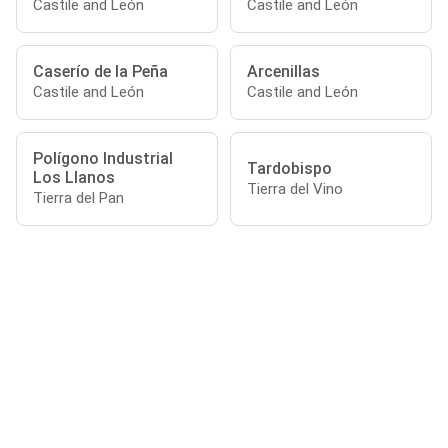
Castile and León
Castile and León
Caserío de la Peña
Arcenillas
Castile and León
Castile and León
Polígono Industrial
Tardobispo
Los Llanos
Tierra del Vino
Tierra del Pan