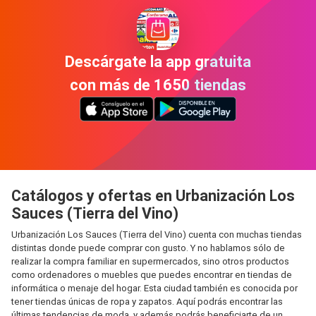
Descárgate la app gratuita
con más de 1650 tiendas
Catálogos y ofertas en Urbanización Los
Sauces (Tierra del Vino)
Urbanización Los Sauces (Tierra del Vino) cuenta con muchas tiendas
distintas donde puede comprar con gusto. Y no hablamos sólo de
realizar la compra familiar en supermercados, sino otros productos
como ordenadores o muebles que puedes encontrar en tiendas de
informática o menaje del hogar. Esta ciudad también es conocida por
tener tiendas únicas de ropa y zapatos. Aquí podrás encontrar las
últimas tendencias de moda, y además podrás beneficiarte de un