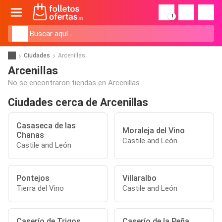
!
Ciudades
Arcenillas
Arcenillas
No se encontraron tiendas en Arcenillas.
Ciudades cerca de Arcenillas
Casaseca de las
Moraleja del Vino
Chanas
Castile and León
Castile and León
Pontejos
Villaralbo
Tierra del Vino
Castile and León
Caserío de Trigos
Caserío de la Peña