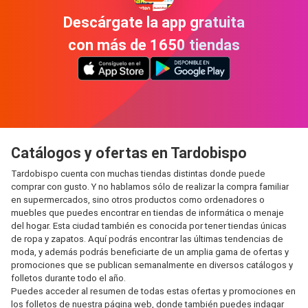
Descárgate la app gratuita
con más de 1650 tiendas
Catálogos y ofertas en Tardobispo
Tardobispo cuenta con muchas tiendas distintas donde puede
comprar con gusto. Y no hablamos sólo de realizar la compra familiar
en supermercados, sino otros productos como ordenadores o
muebles que puedes encontrar en tiendas de informática o menaje
del hogar. Esta ciudad también es conocida por tener tiendas únicas
de ropa y zapatos. Aquí podrás encontrar las últimas tendencias de
moda, y además podrás beneficiarte de un amplia gama de ofertas y
promociones que se publican semanalmente en diversos catálogos y
folletos durante todo el año.
Puedes acceder al resumen de todas estas ofertas y promociones en
los folletos de nuestra página web, donde también puedes indagar