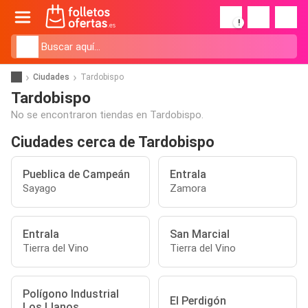
!
Ciudades
Tardobispo
Tardobispo
No se encontraron tiendas en Tardobispo.
Ciudades cerca de Tardobispo
Pueblica de Campeán
Entrala
Sayago
Zamora
Entrala
San Marcial
Tierra del Vino
Tierra del Vino
Polígono Industrial
El Perdigón
Los Llanos