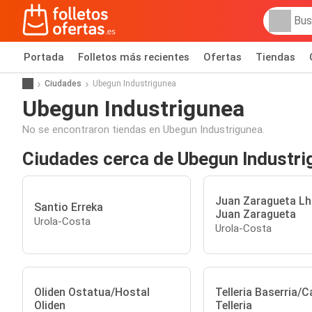
Portada
Folletos más recientes
Ofertas
Tiendas
Ciudades
Ubegun Industrigunea
Ubegun Industrigunea
No se encontraron tiendas en Ubegun Industrigunea.
Ciudades cerca de Ubegun Industri
Juan Zaragueta Lh
Santio Erreka
Juan Zaragueta
Urola-Costa
Urola-Costa
Oliden Ostatua/Hostal
Telleria Baserria/C
Oliden
Telleria