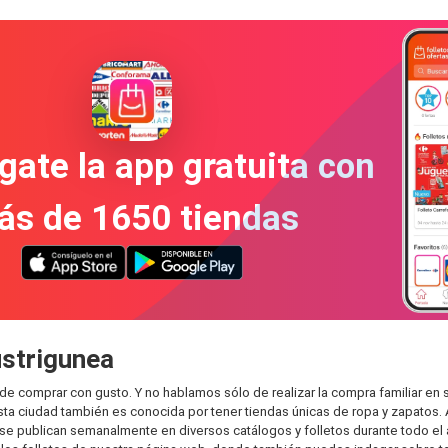
gate la app gratuita con
ás de 1650 tiendas
ustrigunea
de comprar con gusto. Y no hablamos sólo de realizar la compra familiar 
sta ciudad también es conocida por tener tiendas únicas de ropa y zapatos.
e publican semanalmente en diversos catálogos y folletos durante todo el 