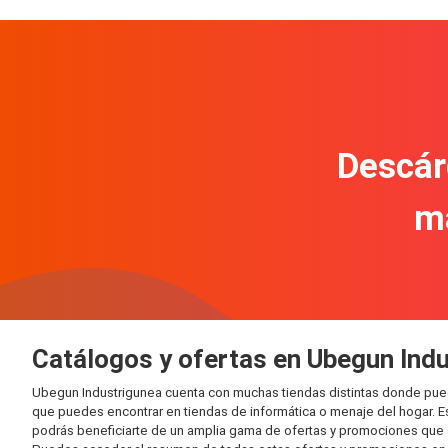
Descár
m
Catálogos y ofertas en Ubegun Ind
Ubegun Industrigunea cuenta con muchas tiendas distintas donde pue
que puedes encontrar en tiendas de informática o menaje del hogar. E
podrás beneficiarte de un amplia gama de ofertas y promociones que s