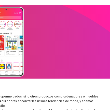
en supermercados, sino otros productos como ordenadores o muebles
 Aquí podrás encontrar las últimas tendencias de moda, y además
año.