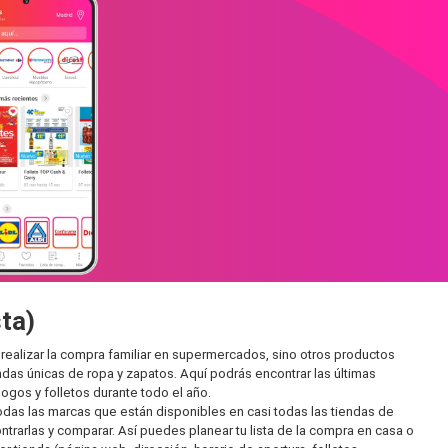
ta)
realizar la compra familiar en supermercados, sino otros productos
as únicas de ropa y zapatos. Aquí podrás encontrar las últimas
gos y folletos durante todo el año.
as las marcas que están disponibles en casi todas las tiendas de
trarlas y comparar. Así puedes planear tu lista de la compra en casa o