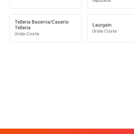
Gipuzkoa
Telleria Baserria/Caserío
Laurgain
Telleria
Urola-Costa
Urola-Costa