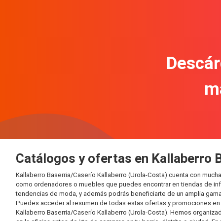
Descár
m
Catálogos y ofertas en Kallaberro 
Kallaberro Baserria/Caserío Kallaberro (Urola-Costa) cuenta con much
como ordenadores o muebles que puedes encontrar en tiendas de inform
tendencias de moda, y además podrás beneficiarte de un amplia gama 
Puedes acceder al resumen de todas estas ofertas y promociones en l
Kallaberro Baserria/Caserío Kallaberro (Urola-Costa). Hemos organizado