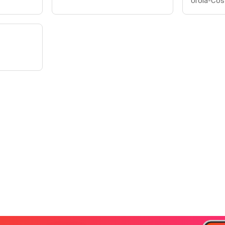
Urola-Cos