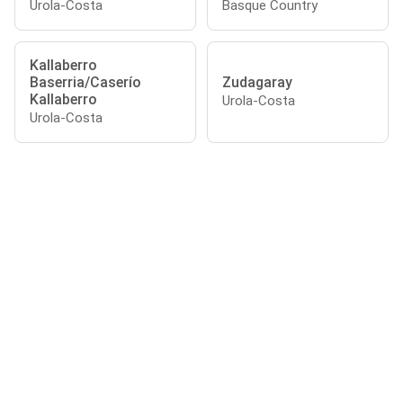
Urola-Costa
Basque Country
Kallaberro
Baserria/Caserío
Zudagaray
Kallaberro
Urola-Costa
Urola-Costa