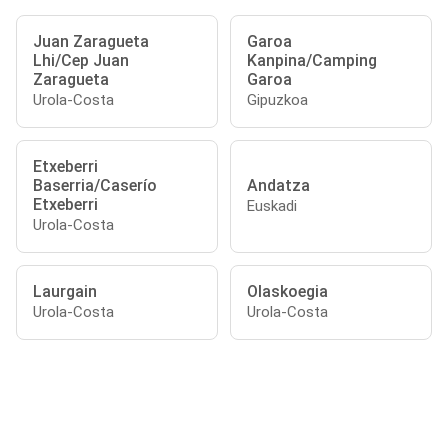
Juan Zaragueta
Garoa
Lhi/Cep Juan
Kanpina/Camping
Zaragueta
Garoa
Urola-Costa
Gipuzkoa
Etxeberri
Baserria/Caserío
Andatza
Etxeberri
Euskadi
Urola-Costa
Laurgain
Olaskoegia
Urola-Costa
Urola-Costa