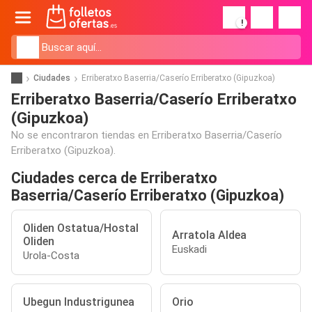
!
Ciudades
Erriberatxo Baserria/Caserío Erriberatxo (Gipuzkoa)
Erriberatxo Baserria/Caserío Erriberatxo
(Gipuzkoa)
No se encontraron tiendas en Erriberatxo Baserria/Caserío
Erriberatxo (Gipuzkoa).
Ciudades cerca de Erriberatxo
Baserria/Caserío Erriberatxo (Gipuzkoa)
Oliden Ostatua/Hostal
Arratola Aldea
Oliden
Euskadi
Urola-Costa
Ubegun Industrigunea
Orio