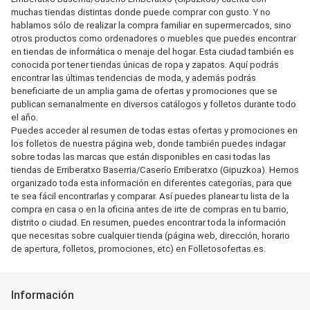
muchas tiendas distintas donde puede comprar con gusto. Y no
hablamos sólo de realizar la compra familiar en supermercados, sino
otros productos como ordenadores o muebles que puedes encontrar
en tiendas de informática o menaje del hogar. Esta ciudad también es
conocida por tener tiendas únicas de ropa y zapatos. Aquí podrás
encontrar las últimas tendencias de moda, y además podrás
beneficiarte de un amplia gama de ofertas y promociones que se
publican semanalmente en diversos catálogos y folletos durante todo
el año.
Puedes acceder al resumen de todas estas ofertas y promociones en
los folletos de nuestra página web, donde también puedes indagar
sobre todas las marcas que están disponibles en casi todas las
tiendas de Erriberatxo Baserria/Caserío Erriberatxo (Gipuzkoa). Hemos
organizado toda esta información en diferentes categorías, para que
te sea fácil encontrarlas y comparar. Así puedes planear tu lista de la
compra en casa o en la oficina antes de irte de compras en tu barrio,
distrito o ciudad. En resumen, puedes encontrar toda la información
que necesitas sobre cualquier tienda (página web, dirección, horario
de apertura, folletos, promociones, etc) en Folletosofertas.es.
Información