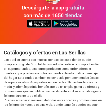
Descárgate la app gratuita
con más de 1650 tiendas
Catálogos y ofertas en Las Serillas
Las Serillas cuenta con muchas tiendas distintas donde puede
comprar con gusto. Y no hablamos sólo de realizar la compra familiar
en supermercados, sino otros productos como ordenadores o
muebles que puedes encontrar en tiendas de informática o menaje
del hogar. Esta ciudad también es conocida por tener tiendas únicas
de ropa y zapatos. Aquí podrás encontrar las últimas tendencias de
moda, y además podrás beneficiarte de un amplia gama de ofertas y
promociones que se publican semanalmente en diversos catálogos y
folletos durante todo el año.
Puedes acceder al resumen de todas estas ofertas y promociones en
los folletos de nuestra página web, donde también puedes indagar