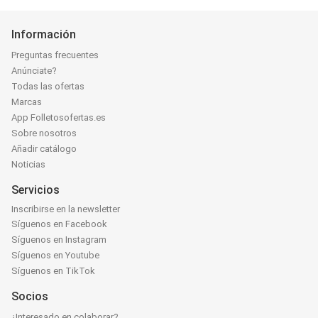
Información
Preguntas frecuentes
Anúnciate?
Todas las ofertas
Marcas
App Folletosofertas.es
Sobre nosotros
Añadir catálogo
Noticias
Servicios
Inscribirse en la newsletter
Síguenos en Facebook
Síguenos en Instagram
Síguenos en Youtube
Síguenos en TikTok
Socios
¿Interesado en colaborar?