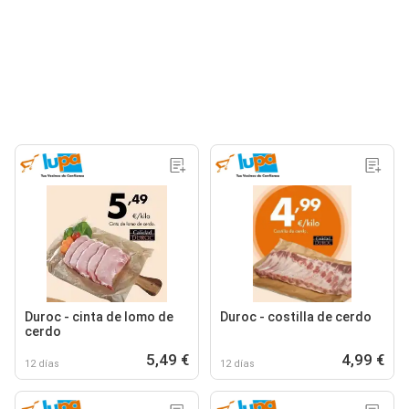
Duroc - cinta de lomo de
Duroc - costilla de cerdo
cerdo
5,49 €
4,99 €
12 días
12 días