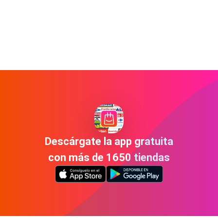
Descárgate la app gratuita
con más de 1650 tiendas