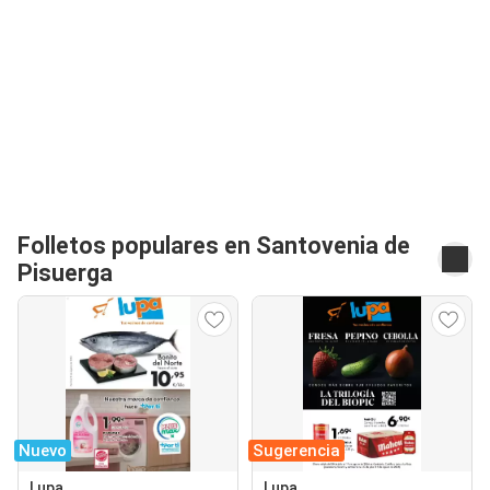
Folletos populares en Santovenia de
Pisuerga
Nuevo
Sugerencia
Lupa
Lupa