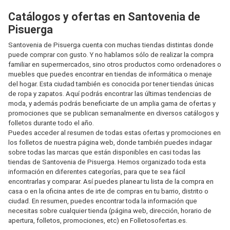
Catálogos y ofertas en Santovenia de
Pisuerga
Santovenia de Pisuerga cuenta con muchas tiendas distintas donde
puede comprar con gusto. Y no hablamos sólo de realizar la compra
familiar en supermercados, sino otros productos como ordenadores o
muebles que puedes encontrar en tiendas de informática o menaje
del hogar. Esta ciudad también es conocida por tener tiendas únicas
de ropa y zapatos. Aquí podrás encontrar las últimas tendencias de
moda, y además podrás beneficiarte de un amplia gama de ofertas y
promociones que se publican semanalmente en diversos catálogos y
folletos durante todo el año.
Puedes acceder al resumen de todas estas ofertas y promociones en
los folletos de nuestra página web, donde también puedes indagar
sobre todas las marcas que están disponibles en casi todas las
tiendas de Santovenia de Pisuerga. Hemos organizado toda esta
información en diferentes categorías, para que te sea fácil
encontrarlas y comparar. Así puedes planear tu lista de la compra en
casa o en la oficina antes de irte de compras en tu barrio, distrito o
ciudad. En resumen, puedes encontrar toda la información que
necesitas sobre cualquier tienda (página web, dirección, horario de
apertura, folletos, promociones, etc) en Folletosofertas.es.