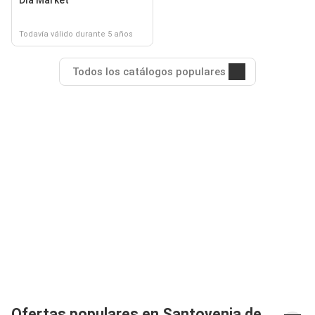
Dia Market
Todavía válido durante 5 años
Todos los catálogos populares
Ofertas populares en Santovenia de