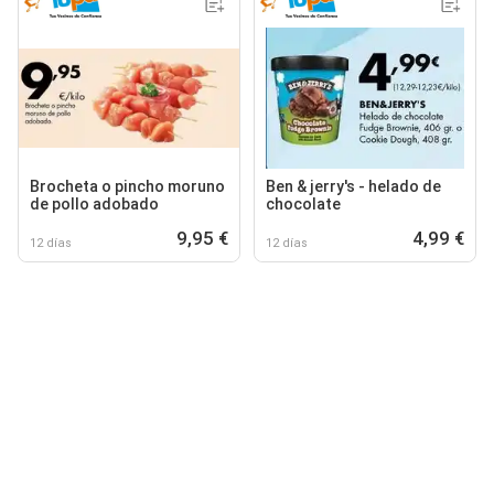
Brocheta o pincho moruno
Ben & jerry's - helado de
de pollo adobado
chocolate
9,95 €
4,99 €
12 días
12 días