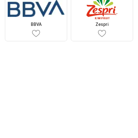
BBVA
Zespri