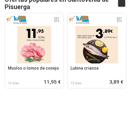
Pisuerga
Muslos o lomos de conejo
Lubina crianza
11,95 €
3,89 €
12 días
12 días