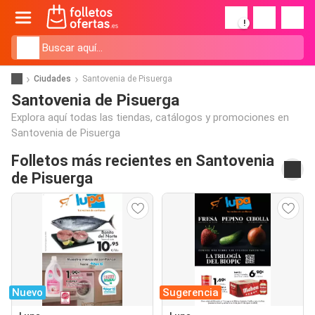
!
Ciudades
Santovenia de Pisuerga
Santovenia de Pisuerga
Explora aquí todas las tiendas, catálogos y promociones en
Santovenia de Pisuerga
Folletos más recientes en Santovenia
de Pisuerga
Nuevo
Sugerencia