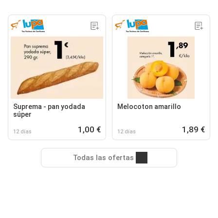
Suprema - pan yodada
Melocoton amarillo
súper
1,00 €
1,89 €
12 días
12 días
Todas las ofertas