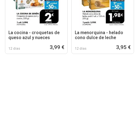
La cocina - croquetas de
La menorquina - helado
queso azul y nueces
cono dulce de leche
3,99 €
3,95 €
12 días
12 días