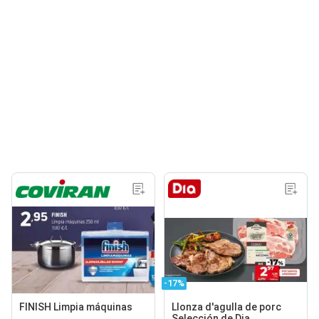
-17%
FINISH Limpia máquinas
Llonza d'agulla de porc
Selección de Dia