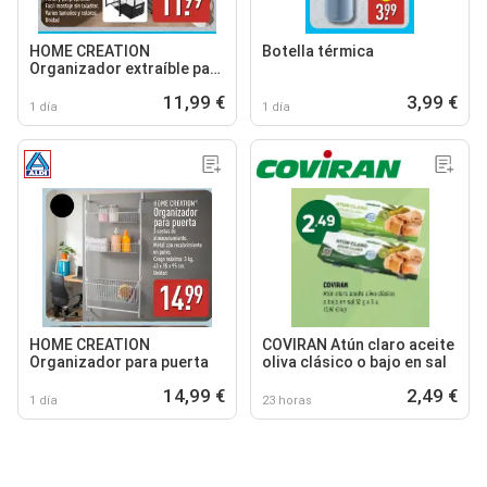
HOME CREATION
Botella térmica
Organizador extraíble para
armarios
11,99 €
3,99 €
1 día
1 día
HOME CREATION
COVIRAN Atún claro aceite
Organizador para puerta
oliva clásico o bajo en sal
14,99 €
2,49 €
1 día
23 horas