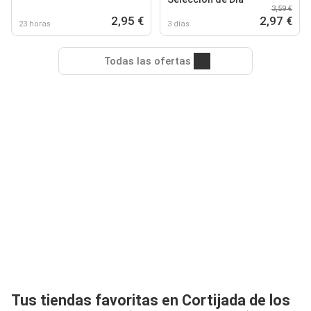
3,59 €
2,95 €
2,97 €
23 horas
3 días
Todas las ofertas
Tus tiendas favoritas en Cortijada de los