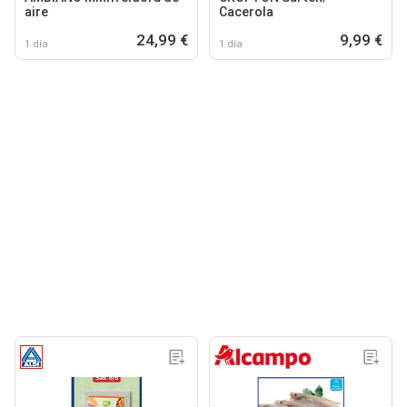
aire
Cacerola
24,99 €
9,99 €
1 día
1 día