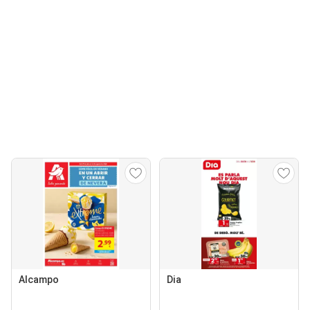
Alcampo
Dia