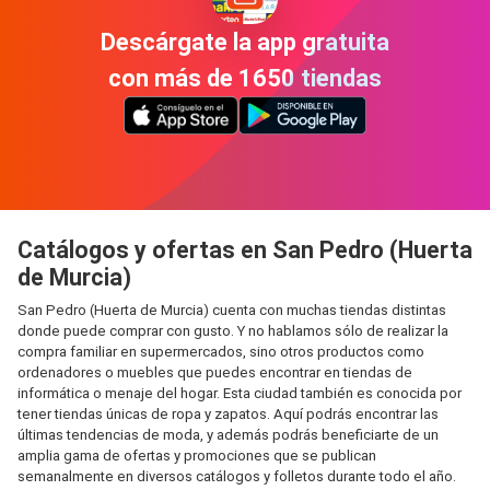
Descárgate la app gratuita
con más de 1650 tiendas
Catálogos y ofertas en San Pedro (Huerta
de Murcia)
San Pedro (Huerta de Murcia) cuenta con muchas tiendas distintas
donde puede comprar con gusto. Y no hablamos sólo de realizar la
compra familiar en supermercados, sino otros productos como
ordenadores o muebles que puedes encontrar en tiendas de
informática o menaje del hogar. Esta ciudad también es conocida por
tener tiendas únicas de ropa y zapatos. Aquí podrás encontrar las
últimas tendencias de moda, y además podrás beneficiarte de un
amplia gama de ofertas y promociones que se publican
semanalmente en diversos catálogos y folletos durante todo el año.