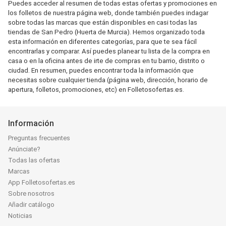
Puedes acceder al resumen de todas estas ofertas y promociones en
los folletos de nuestra página web, donde también puedes indagar
sobre todas las marcas que están disponibles en casi todas las
tiendas de San Pedro (Huerta de Murcia). Hemos organizado toda
esta información en diferentes categorías, para que te sea fácil
encontrarlas y comparar. Así puedes planear tu lista de la compra en
casa o en la oficina antes de irte de compras en tu barrio, distrito o
ciudad. En resumen, puedes encontrar toda la información que
necesitas sobre cualquier tienda (página web, dirección, horario de
apertura, folletos, promociones, etc) en Folletosofertas.es.
Información
Preguntas frecuentes
Anúnciate?
Todas las ofertas
Marcas
App Folletosofertas.es
Sobre nosotros
Añadir catálogo
Noticias