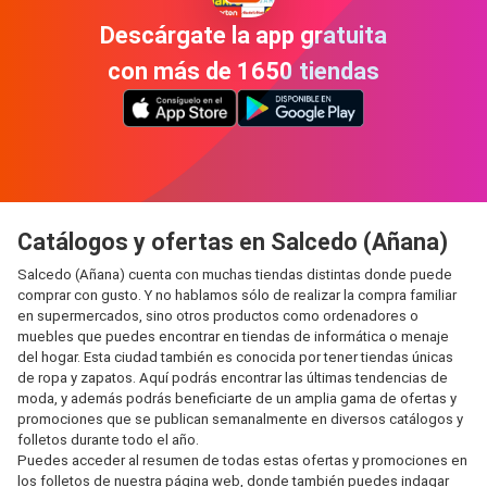
Descárgate la app gratuita
con más de 1650 tiendas
Catálogos y ofertas en Salcedo (Añana)
Salcedo (Añana) cuenta con muchas tiendas distintas donde puede
comprar con gusto. Y no hablamos sólo de realizar la compra familiar
en supermercados, sino otros productos como ordenadores o
muebles que puedes encontrar en tiendas de informática o menaje
del hogar. Esta ciudad también es conocida por tener tiendas únicas
de ropa y zapatos. Aquí podrás encontrar las últimas tendencias de
moda, y además podrás beneficiarte de un amplia gama de ofertas y
promociones que se publican semanalmente en diversos catálogos y
folletos durante todo el año.
Puedes acceder al resumen de todas estas ofertas y promociones en
los folletos de nuestra página web, donde también puedes indagar