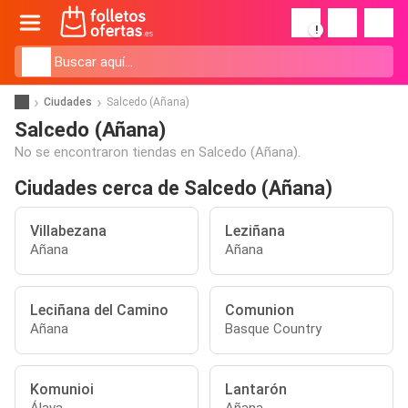
!
Ciudades
Salcedo (Añana)
Salcedo (Añana)
No se encontraron tiendas en Salcedo (Añana).
Ciudades cerca de Salcedo (Añana)
Villabezana
Leziñana
Añana
Añana
Leciñana del Camino
Comunion
Añana
Basque Country
Komunioi
Lantarón