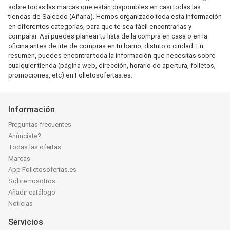
sobre todas las marcas que están disponibles en casi todas las
tiendas de Salcedo (Añana). Hemos organizado toda esta información
en diferentes categorías, para que te sea fácil encontrarlas y
comparar. Así puedes planear tu lista de la compra en casa o en la
oficina antes de irte de compras en tu barrio, distrito o ciudad. En
resumen, puedes encontrar toda la información que necesitas sobre
cualquier tienda (página web, dirección, horario de apertura, folletos,
promociones, etc) en Folletosofertas.es.
Información
Preguntas frecuentes
Anúnciate?
Todas las ofertas
Marcas
App Folletosofertas.es
Sobre nosotros
Añadir catálogo
Noticias
Servicios