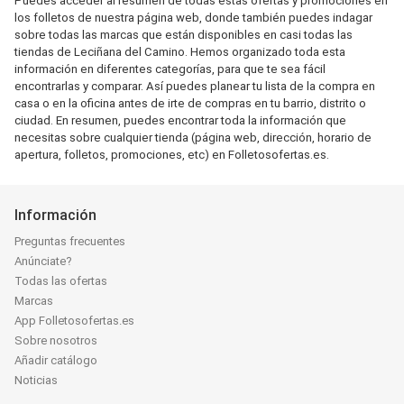
Puedes acceder al resumen de todas estas ofertas y promociones en
los folletos de nuestra página web, donde también puedes indagar
sobre todas las marcas que están disponibles en casi todas las
tiendas de Leciñana del Camino. Hemos organizado toda esta
información en diferentes categorías, para que te sea fácil
encontrarlas y comparar. Así puedes planear tu lista de la compra en
casa o en la oficina antes de irte de compras en tu barrio, distrito o
ciudad. En resumen, puedes encontrar toda la información que
necesitas sobre cualquier tienda (página web, dirección, horario de
apertura, folletos, promociones, etc) en Folletosofertas.es.
Información
Preguntas frecuentes
Anúnciate?
Todas las ofertas
Marcas
App Folletosofertas.es
Sobre nosotros
Añadir catálogo
Noticias