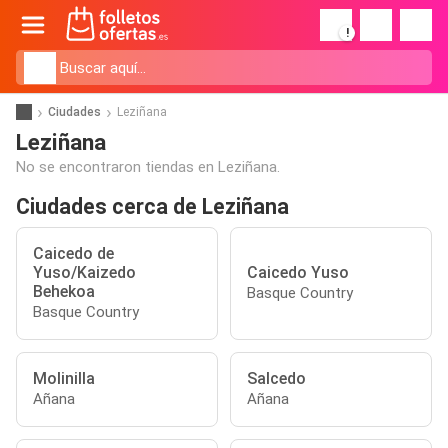
!
Ciudades
Leziñana
Leziñana
No se encontraron tiendas en Leziñana.
Ciudades cerca de Leziñana
Caicedo de
Yuso/Kaizedo
Caicedo Yuso
Behekoa
Basque Country
Basque Country
Molinilla
Salcedo
Añana
Añana