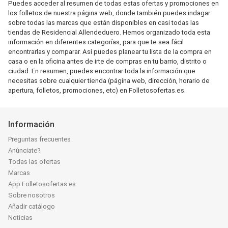
Puedes acceder al resumen de todas estas ofertas y promociones en
los folletos de nuestra página web, donde también puedes indagar
sobre todas las marcas que están disponibles en casi todas las
tiendas de Residencial Allendeduero. Hemos organizado toda esta
información en diferentes categorías, para que te sea fácil
encontrarlas y comparar. Así puedes planear tu lista de la compra en
casa o en la oficina antes de irte de compras en tu barrio, distrito o
ciudad. En resumen, puedes encontrar toda la información que
necesitas sobre cualquier tienda (página web, dirección, horario de
apertura, folletos, promociones, etc) en Folletosofertas.es.
Información
Preguntas frecuentes
Anúnciate?
Todas las ofertas
Marcas
App Folletosofertas.es
Sobre nosotros
Añadir catálogo
Noticias