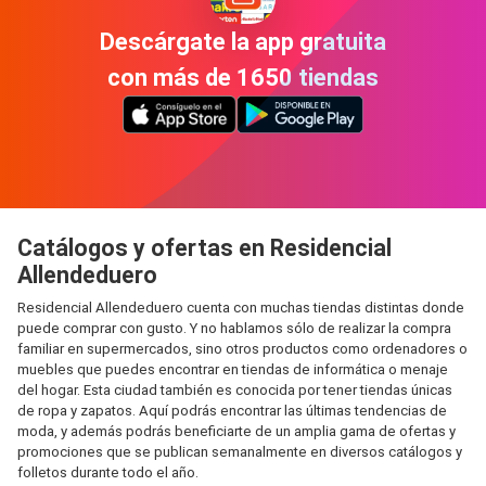
Descárgate la app gratuita
con más de 1650 tiendas
Catálogos y ofertas en Residencial
Allendeduero
Residencial Allendeduero cuenta con muchas tiendas distintas donde
puede comprar con gusto. Y no hablamos sólo de realizar la compra
familiar en supermercados, sino otros productos como ordenadores o
muebles que puedes encontrar en tiendas de informática o menaje
del hogar. Esta ciudad también es conocida por tener tiendas únicas
de ropa y zapatos. Aquí podrás encontrar las últimas tendencias de
moda, y además podrás beneficiarte de un amplia gama de ofertas y
promociones que se publican semanalmente en diversos catálogos y
folletos durante todo el año.