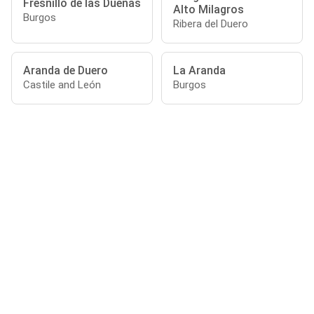
Fresnillo de las Dueñas
Alto Milagros
Burgos
Ribera del Duero
Aranda de Duero
La Aranda
Castile and León
Burgos