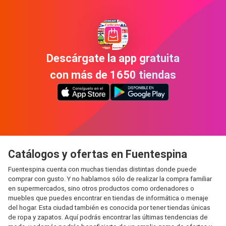
Descárgate la app gratuita
con más de 1650 tiendas
Catálogos y ofertas en Fuentespina
Fuentespina cuenta con muchas tiendas distintas donde puede
comprar con gusto. Y no hablamos sólo de realizar la compra familiar
en supermercados, sino otros productos como ordenadores o
muebles que puedes encontrar en tiendas de informática o menaje
del hogar. Esta ciudad también es conocida por tener tiendas únicas
de ropa y zapatos. Aquí podrás encontrar las últimas tendencias de