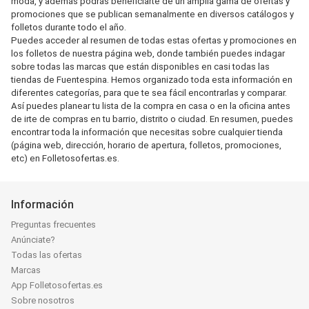
moda, y además podrás beneficiarte de un amplia gama de ofertas y
promociones que se publican semanalmente en diversos catálogos y
folletos durante todo el año.
Puedes acceder al resumen de todas estas ofertas y promociones en
los folletos de nuestra página web, donde también puedes indagar
sobre todas las marcas que están disponibles en casi todas las
tiendas de Fuentespina. Hemos organizado toda esta información en
diferentes categorías, para que te sea fácil encontrarlas y comparar.
Así puedes planear tu lista de la compra en casa o en la oficina antes
de irte de compras en tu barrio, distrito o ciudad. En resumen, puedes
encontrar toda la información que necesitas sobre cualquier tienda
(página web, dirección, horario de apertura, folletos, promociones,
etc) en Folletosofertas.es.
Información
Preguntas frecuentes
Anúnciate?
Todas las ofertas
Marcas
App Folletosofertas.es
Sobre nosotros