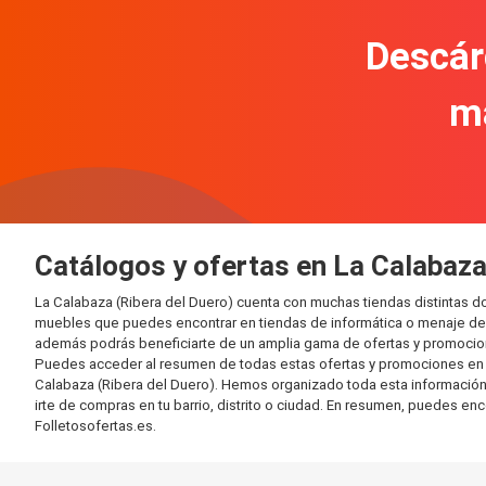
Descár
m
Catálogos y ofertas en La Calabaza
La Calabaza (Ribera del Duero) cuenta con muchas tiendas distintas 
muebles que puedes encontrar en tiendas de informática o menaje del 
además podrás beneficiarte de un amplia gama de ofertas y promocion
Puedes acceder al resumen de todas estas ofertas y promociones en l
Calabaza (Ribera del Duero). Hemos organizado toda esta información en
irte de compras en tu barrio, distrito o ciudad. En resumen, puedes enc
Folletosofertas.es.