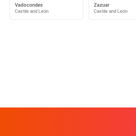
Vadocondes
Zazuar
Castile and León
Castile and León