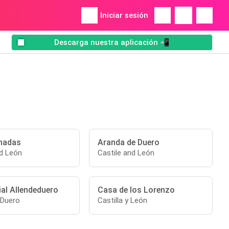
Iniciar sesión
Descarga nuestra aplicación 📲
madas
Aranda de Duero
nd León
Castile and León
ial Allendeduero
Casa de los Lorenzo
 Duero
Castilla y León