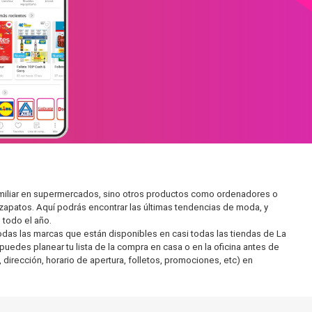
amiliar en supermercados, sino otros productos como ordenadores o
zapatos. Aquí podrás encontrar las últimas tendencias de moda, y
todo el año.
as las marcas que están disponibles en casi todas las tiendas de La
uedes planear tu lista de la compra en casa o en la oficina antes de
 dirección, horario de apertura, folletos, promociones, etc) en