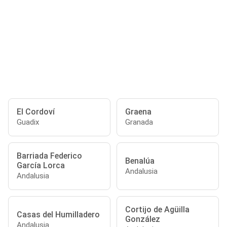
El Cordoví
Graena
Guadix
Granada
Barriada Federico
Benalúa
García Lorca
Andalusia
Andalusia
Cortijo de Agüilla
Casas del Humilladero
González
Andalusia