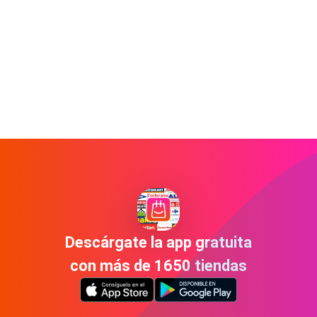
Descárgate la app gratuita
con más de 1650 tiendas