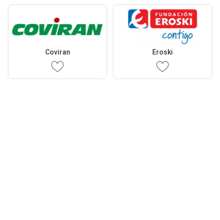
Coviran
Eroski