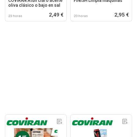
COVIRAN Atún claro aceite
FINISH Limpia máquinas
oliva clásico o bajo en sal
2,49 €
2,95 €
23 horas
23 horas