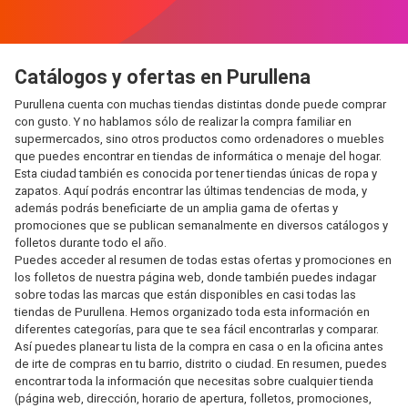
Catálogos y ofertas en Purullena
Purullena cuenta con muchas tiendas distintas donde puede comprar
con gusto. Y no hablamos sólo de realizar la compra familiar en
supermercados, sino otros productos como ordenadores o muebles
que puedes encontrar en tiendas de informática o menaje del hogar.
Esta ciudad también es conocida por tener tiendas únicas de ropa y
zapatos. Aquí podrás encontrar las últimas tendencias de moda, y
además podrás beneficiarte de un amplia gama de ofertas y
promociones que se publican semanalmente en diversos catálogos y
folletos durante todo el año.
Puedes acceder al resumen de todas estas ofertas y promociones en
los folletos de nuestra página web, donde también puedes indagar
sobre todas las marcas que están disponibles en casi todas las
tiendas de Purullena. Hemos organizado toda esta información en
diferentes categorías, para que te sea fácil encontrarlas y comparar.
Así puedes planear tu lista de la compra en casa o en la oficina antes
de irte de compras en tu barrio, distrito o ciudad. En resumen, puedes
encontrar toda la información que necesitas sobre cualquier tienda
(página web, dirección, horario de apertura, folletos, promociones,