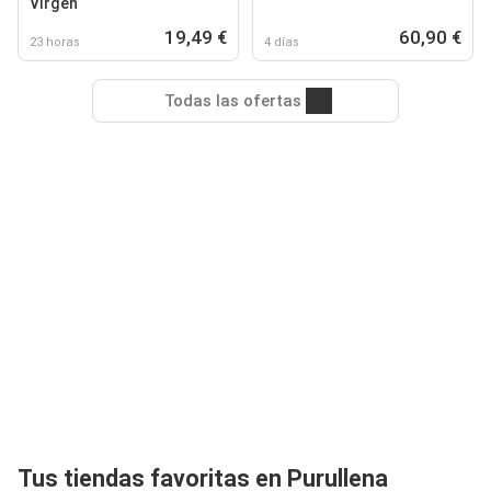
Virgen
19,49 €
60,90 €
23 horas
4 días
Todas las ofertas
Tus tiendas favoritas en Purullena