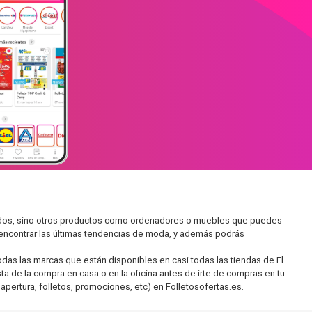
rcados, sino otros productos como ordenadores o muebles que puedes
s encontrar las últimas tendencias de moda, y además podrás
as las marcas que están disponibles en casi todas las tiendas de El
ta de la compra en casa o en la oficina antes de irte de compras en tu
apertura, folletos, promociones, etc) en Folletosofertas.es.