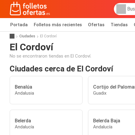
Portada
Folletos más recientes
Ofertas
Tiendas
Ciudades
El Cordoví
El Cordoví
No se encontraron tiendas en El Cordoví.
Ciudades cerca de El Cordoví
Benalúa
Cortijo del Paloma
Andalusia
Guadix
Belerda
Belerda Baja
Andalucía
Andalucía