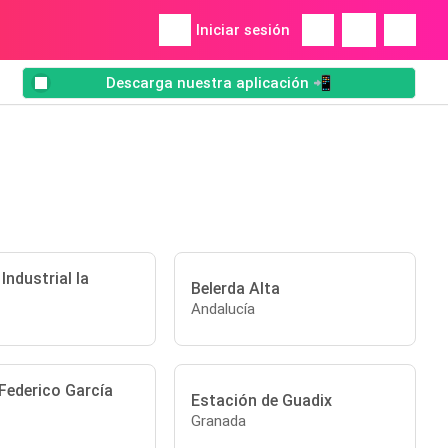
Iniciar sesión
Descarga nuestra aplicación 📲
Industrial la
Belerda Alta
Andalucía
Federico García
Estación de Guadix
Granada