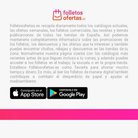
Folletosofertas.es recopila diariamente todos los catálogos actuales,
las ofertas semanales, los folletos comerciales, las revistas y demás
publicaciones de todas las tiendas de España. Así podemos
mantenerte completamente informado/a sobre las promociones de
los folletos, los descuentos y las ofertas que te interesan y también
puedes encontrar chollos, rebajas y descuentos en las tiendas de tu
zona. Normalmente nuestra página cuenta con los catálogos más
recientes antes de que lleguen incluso a tu correo, y además puedes
acceder a los folletos en el trabajo, la escuela o en la propia tienda.
Establece Folletosofertas.es como favorita para ahorrar mucho
tiempo y dinero. Es más, al leer los folletos de manera digital también
contribuyes a combatir el desperdicio de papel y ayudar al
medioambiente.