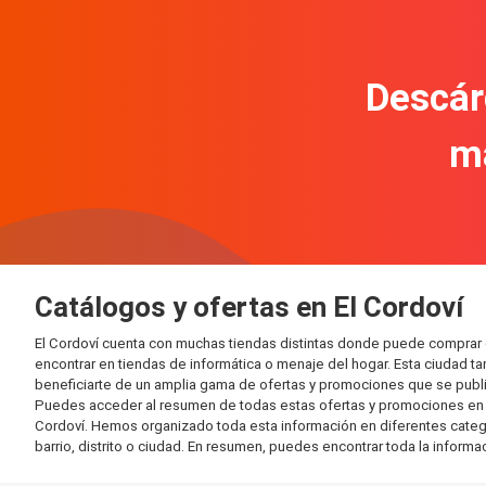
Descár
m
Catálogos y ofertas en El Cordoví
El Cordoví cuenta con muchas tiendas distintas donde puede comprar
encontrar en tiendas de informática o menaje del hogar. Esta ciudad 
beneficiarte de un amplia gama de ofertas y promociones que se publi
Puedes acceder al resumen de todas estas ofertas y promociones en l
Cordoví. Hemos organizado toda esta información en diferentes categorí
barrio, distrito o ciudad. En resumen, puedes encontrar toda la informa