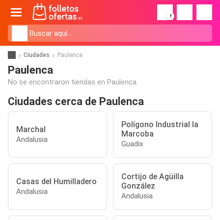
!
Ciudades
Paulenca
Paulenca
No se encontraron tiendas en Paulenca.
Ciudades cerca de Paulenca
Polígono Industrial la
Marchal
Marcoba
Andalusia
Guadix
Cortijo de Agüilla
Casas del Humilladero
González
Andalusia
Andalusia