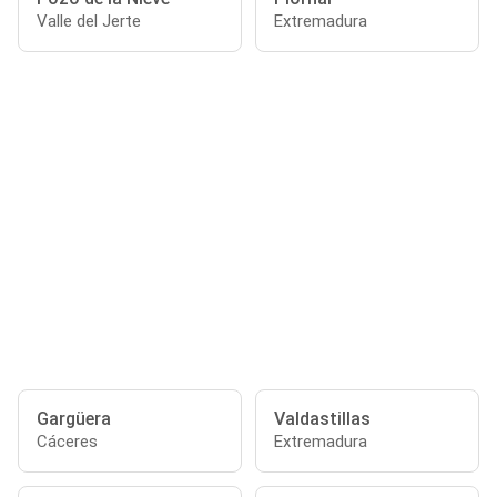
Valle del Jerte
Extremadura
Gargüera
Valdastillas
Cáceres
Extremadura