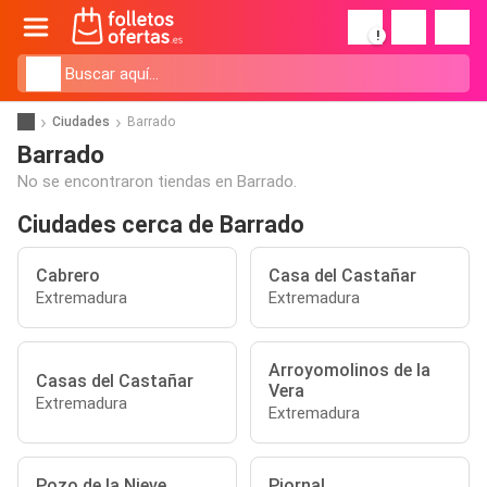
!
Ciudades
Barrado
Barrado
No se encontraron tiendas en Barrado.
Ciudades cerca de Barrado
Cabrero
Casa del Castañar
Extremadura
Extremadura
Arroyomolinos de la
Casas del Castañar
Vera
Extremadura
Extremadura
Pozo de la Nieve
Piornal