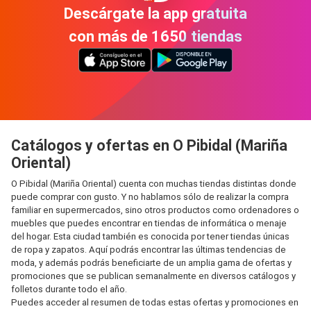
Descárgate la app gratuita
con más de 1650 tiendas
Catálogos y ofertas en O Pibidal (Mariña
Oriental)
O Pibidal (Mariña Oriental) cuenta con muchas tiendas distintas donde
puede comprar con gusto. Y no hablamos sólo de realizar la compra
familiar en supermercados, sino otros productos como ordenadores o
muebles que puedes encontrar en tiendas de informática o menaje
del hogar. Esta ciudad también es conocida por tener tiendas únicas
de ropa y zapatos. Aquí podrás encontrar las últimas tendencias de
moda, y además podrás beneficiarte de un amplia gama de ofertas y
promociones que se publican semanalmente en diversos catálogos y
folletos durante todo el año.
Puedes acceder al resumen de todas estas ofertas y promociones en