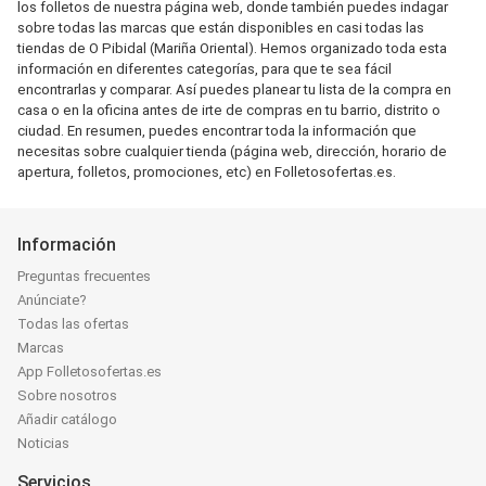
los folletos de nuestra página web, donde también puedes indagar
sobre todas las marcas que están disponibles en casi todas las
tiendas de O Pibidal (Mariña Oriental). Hemos organizado toda esta
información en diferentes categorías, para que te sea fácil
encontrarlas y comparar. Así puedes planear tu lista de la compra en
casa o en la oficina antes de irte de compras en tu barrio, distrito o
ciudad. En resumen, puedes encontrar toda la información que
necesitas sobre cualquier tienda (página web, dirección, horario de
apertura, folletos, promociones, etc) en Folletosofertas.es.
Información
Preguntas frecuentes
Anúnciate?
Todas las ofertas
Marcas
App Folletosofertas.es
Sobre nosotros
Añadir catálogo
Noticias
Servicios