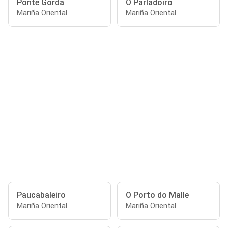
Ponte Gorda
O Parladoiro
Mariña Oriental
Mariña Oriental
Paucabaleiro
O Porto do Malle
Mariña Oriental
Mariña Oriental