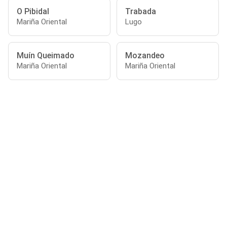
O Pibidal
Trabada
Mariña Oriental
Lugo
Muín Queimado
Mozandeo
Mariña Oriental
Mariña Oriental