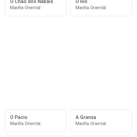
O Chao dos Nabais
O Río
Mariña Oriental
Mariña Oriental
O Pacio
A Granxa
Mariña Oriental
Mariña Oriental