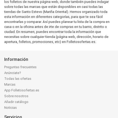
los folletos de nuestra página web, donde también puedes indagar
sobre todas las marcas que están disponibles en casi todas las
tiendas de Santo Estevo (Mariña Oriental). Hemos organizado toda
esta información en diferentes categorías, para que te sea fácil
encontrarlas y comparar. Así puedes planear tu lista de la compra en
casa o en la oficina antes de irte de compras en tu barrio, distrito o
ciudad. En resumen, puedes encontrar toda la información que
necesitas sobre cualquier tienda (página web, dirección, horario de
apertura, folletos, promociones, etc) en Folletosofertas.es.
Información
Preguntas frecuentes
Anúnciate?
Todas las ofertas
Marcas
App Folletosofertas.es
Sobre nosotros
Añadir catálogo
Noticias
Servicios