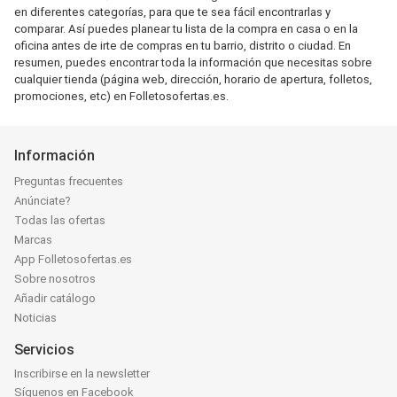
en diferentes categorías, para que te sea fácil encontrarlas y
comparar. Así puedes planear tu lista de la compra en casa o en la
oficina antes de irte de compras en tu barrio, distrito o ciudad. En
resumen, puedes encontrar toda la información que necesitas sobre
cualquier tienda (página web, dirección, horario de apertura, folletos,
promociones, etc) en Folletosofertas.es.
Información
Preguntas frecuentes
Anúnciate?
Todas las ofertas
Marcas
App Folletosofertas.es
Sobre nosotros
Añadir catálogo
Noticias
Servicios
Inscribirse en la newsletter
Síguenos en Facebook