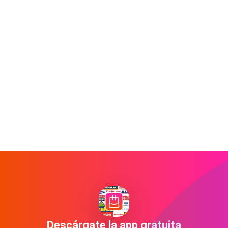
Descárgate la app gratuita