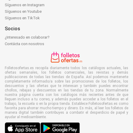
Síguenos en Instagram
Síguenos en Youtube
Síguenos en TikTok
Socios
¿Interesado en colaborar?
Contácta con nosotros
Folletosofertas.es recopila diariamente todos los catálogos actuales, las
ofertas semanales, los folletos comerciales, las revistas y demás
publicaciones de todas las tiendas de España. Así podemos mantenerte
completamente informado/a sobre las promociones de los folletos, los
descuentos y las ofertas que te interesan y también puedes encontrar
chollos, rebajas y descuentos en las tiendas de tu zona. Normalmente
nuestra página cuenta con los catálogos más recientes antes de que
lleguen incluso a tu correo, y además puedes acceder a los folletos en el
trabajo, la escuela o en la propia tienda. Establece Folletosofertas.es como
favorita para ahorrar mucho tiempo y dinero. Es más, al leer los folletos de
manera digital también contribuyes a combatir el desperdicio de papel y
ayudar al medioambiente.