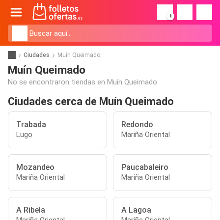
!
Ciudades
Muín Queimado
Muín Queimado
No se encontraron tiendas en Muín Queimado.
Ciudades cerca de Muín Queimado
Trabada
Redondo
Lugo
Mariña Oriental
Mozandeo
Paucabaleiro
Mariña Oriental
Mariña Oriental
A Ribela
A Lagoa