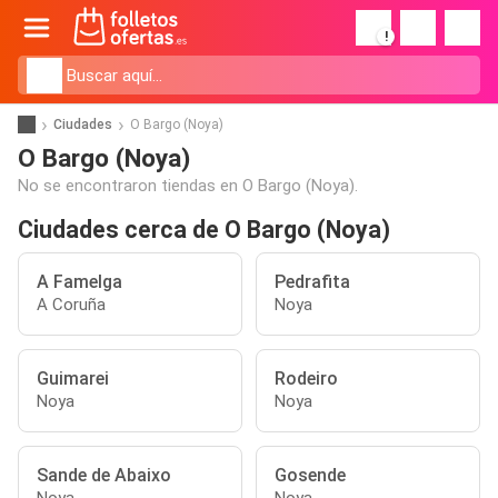
!
Ciudades
O Bargo (Noya)
O Bargo (Noya)
No se encontraron tiendas en O Bargo (Noya).
Ciudades cerca de O Bargo (Noya)
A Famelga
Pedrafita
A Coruña
Noya
Guimarei
Rodeiro
Noya
Noya
Sande de Abaixo
Gosende