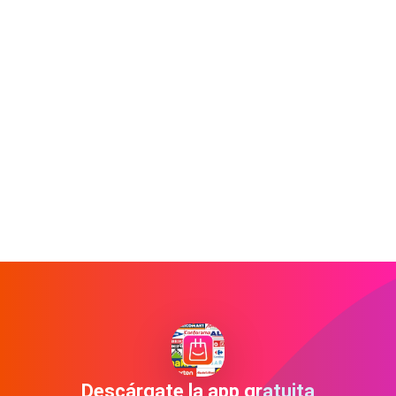
Descárgate la app gratuita