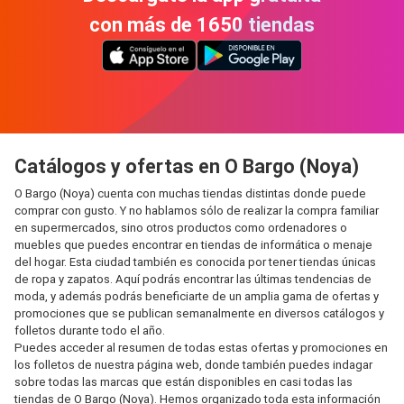
con más de 1650 tiendas
Catálogos y ofertas en O Bargo (Noya)
O Bargo (Noya) cuenta con muchas tiendas distintas donde puede
comprar con gusto. Y no hablamos sólo de realizar la compra familiar
en supermercados, sino otros productos como ordenadores o
muebles que puedes encontrar en tiendas de informática o menaje
del hogar. Esta ciudad también es conocida por tener tiendas únicas
de ropa y zapatos. Aquí podrás encontrar las últimas tendencias de
moda, y además podrás beneficiarte de un amplia gama de ofertas y
promociones que se publican semanalmente en diversos catálogos y
folletos durante todo el año.
Puedes acceder al resumen de todas estas ofertas y promociones en
los folletos de nuestra página web, donde también puedes indagar
sobre todas las marcas que están disponibles en casi todas las
tiendas de O Bargo (Noya). Hemos organizado toda esta información