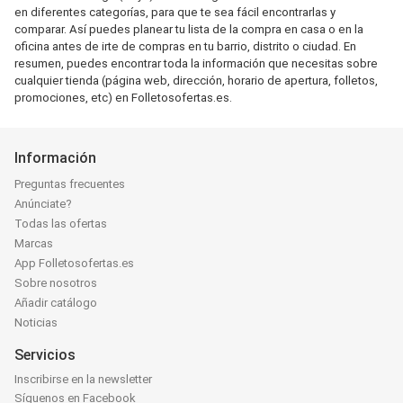
en diferentes categorías, para que te sea fácil encontrarlas y
comparar. Así puedes planear tu lista de la compra en casa o en la
oficina antes de irte de compras en tu barrio, distrito o ciudad. En
resumen, puedes encontrar toda la información que necesitas sobre
cualquier tienda (página web, dirección, horario de apertura, folletos,
promociones, etc) en Folletosofertas.es.
Información
Preguntas frecuentes
Anúnciate?
Todas las ofertas
Marcas
App Folletosofertas.es
Sobre nosotros
Añadir catálogo
Noticias
Servicios
Inscribirse en la newsletter
Síguenos en Facebook