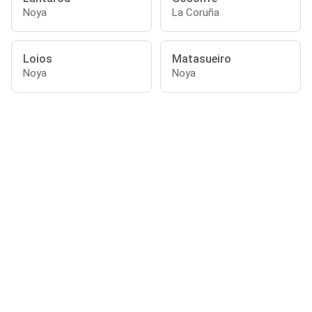
Noya
La Coruña
Loios
Matasueiro
Noya
Noya