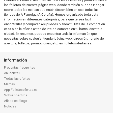
Puedes acceder al resumen de todas estas ofertas y promociones en
los folletos de nuestra página web, donde también puedes indagar
sobre todas las marcas que están disponibles en casi todas las
tiendas de A Famelga (A Coruña). Hemos organizado toda esta
información en diferentes categorías, para que te sea fácil
encontrarlas y comparar. Así puedes planear tu lista de la compra en
casa o en la oficina antes de irte de compras en tu barrio, distrito o
ciudad. En resumen, puedes encontrar toda la información que
necesitas sobre cualquier tienda (página web, dirección, horario de
apertura, folletos, promociones, etc) en Folletosofertas.es.
Información
Preguntas frecuentes
Anúnciate?
Todas las ofertas
Marcas
App Folletosofertas.es
Sobre nosotros
Añadir catálogo
Noticias