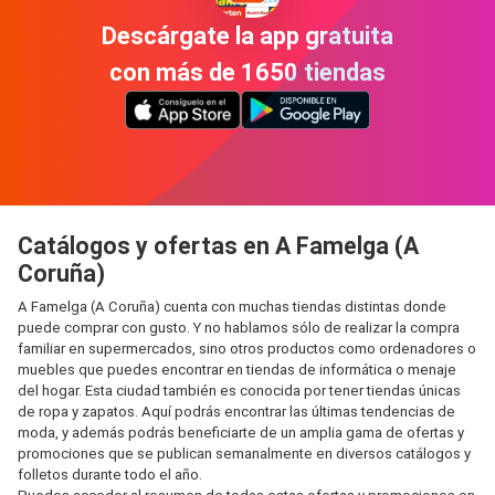
Descárgate la app gratuita
con más de 1650 tiendas
Catálogos y ofertas en A Famelga (A
Coruña)
A Famelga (A Coruña) cuenta con muchas tiendas distintas donde
puede comprar con gusto. Y no hablamos sólo de realizar la compra
familiar en supermercados, sino otros productos como ordenadores o
muebles que puedes encontrar en tiendas de informática o menaje
del hogar. Esta ciudad también es conocida por tener tiendas únicas
de ropa y zapatos. Aquí podrás encontrar las últimas tendencias de
moda, y además podrás beneficiarte de un amplia gama de ofertas y
promociones que se publican semanalmente en diversos catálogos y
folletos durante todo el año.