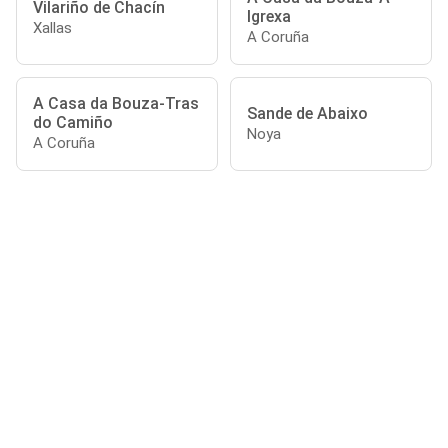
Vilariño de Chacín
Igrexa
Xallas
A Coruña
A Casa da Bouza-Tras
Sande de Abaixo
do Camiño
Noya
A Coruña