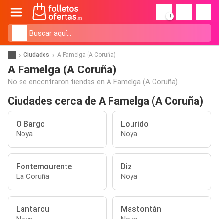
!
Ciudades
A Famelga (A Coruña)
A Famelga (A Coruña)
No se encontraron tiendas en A Famelga (A Coruña).
Ciudades cerca de A Famelga (A Coruña)
O Bargo
Lourido
Noya
Noya
Fontemourente
Diz
La Coruña
Noya
Lantarou
Mastontán