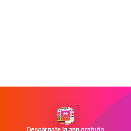
Descárgate la app gratuita