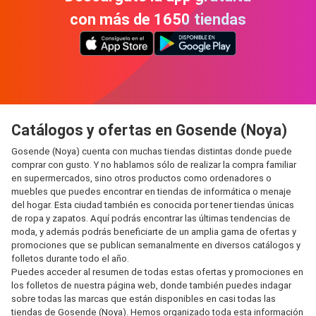
con más de 1650 tiendas
Catálogos y ofertas en Gosende (Noya)
Gosende (Noya) cuenta con muchas tiendas distintas donde puede
comprar con gusto. Y no hablamos sólo de realizar la compra familiar
en supermercados, sino otros productos como ordenadores o
muebles que puedes encontrar en tiendas de informática o menaje
del hogar. Esta ciudad también es conocida por tener tiendas únicas
de ropa y zapatos. Aquí podrás encontrar las últimas tendencias de
moda, y además podrás beneficiarte de un amplia gama de ofertas y
promociones que se publican semanalmente en diversos catálogos y
folletos durante todo el año.
Puedes acceder al resumen de todas estas ofertas y promociones en
los folletos de nuestra página web, donde también puedes indagar
sobre todas las marcas que están disponibles en casi todas las
tiendas de Gosende (Noya). Hemos organizado toda esta información