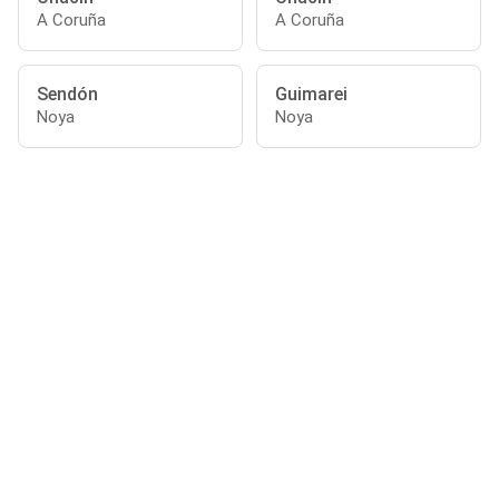
A Coruña
A Coruña
Sendón
Guimarei
Noya
Noya