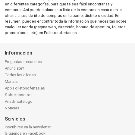
en diferentes categorías, para que te sea fácil encontrarlas y
comparar. Así puedes planear tu lista de la compra en casa o en la
oficina antes de irte de compras en tu barrio, distrito o ciudad. En
resumen, puedes encontrar toda la información que necesitas sobre
cualquier tienda (página web, dirección, horario de apertura, folletos,
promociones, etc) en Folletosofertas.es.
Información
Preguntas frecuentes
Anúnciate?
Todas las ofertas
Marcas
App Folletosofertas.es
Sobre nosotros
Añadir catálogo
Noticias
Servicios
Inscribirse en la newsletter
Síguenos en Facebook