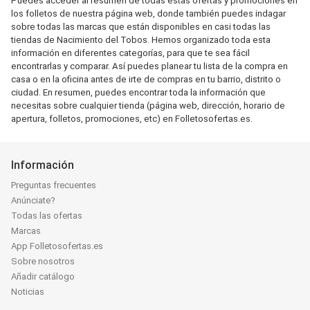
Puedes acceder al resumen de todas estas ofertas y promociones en
los folletos de nuestra página web, donde también puedes indagar
sobre todas las marcas que están disponibles en casi todas las
tiendas de Nacimiento del Tobos. Hemos organizado toda esta
información en diferentes categorías, para que te sea fácil
encontrarlas y comparar. Así puedes planear tu lista de la compra en
casa o en la oficina antes de irte de compras en tu barrio, distrito o
ciudad. En resumen, puedes encontrar toda la información que
necesitas sobre cualquier tienda (página web, dirección, horario de
apertura, folletos, promociones, etc) en Folletosofertas.es.
Información
Preguntas frecuentes
Anúnciate?
Todas las ofertas
Marcas
App Folletosofertas.es
Sobre nosotros
Añadir catálogo
Noticias