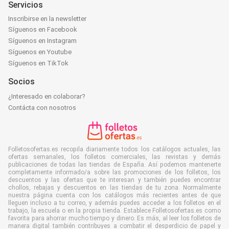
Servicios
Inscribirse en la newsletter
Síguenos en Facebook
Síguenos en Instagram
Síguenos en Youtube
Síguenos en TikTok
Socios
¿Interesado en colaborar?
Contácta con nosotros
Folletosofertas.es recopila diariamente todos los catálogos actuales, las
ofertas semanales, los folletos comerciales, las revistas y demás
publicaciones de todas las tiendas de España. Así podemos mantenerte
completamente informado/a sobre las promociones de los folletos, los
descuentos y las ofertas que te interesan y también puedes encontrar
chollos, rebajas y descuentos en las tiendas de tu zona. Normalmente
nuestra página cuenta con los catálogos más recientes antes de que
lleguen incluso a tu correo, y además puedes acceder a los folletos en el
trabajo, la escuela o en la propia tienda. Establece Folletosofertas.es como
favorita para ahorrar mucho tiempo y dinero. Es más, al leer los folletos de
manera digital también contribuyes a combatir el desperdicio de papel y