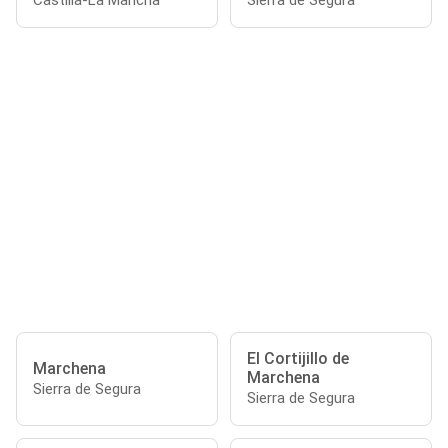
Castilla-La Mancha
Sierra de Segura
El Cortijillo de
Marchena
Marchena
Sierra de Segura
Sierra de Segura