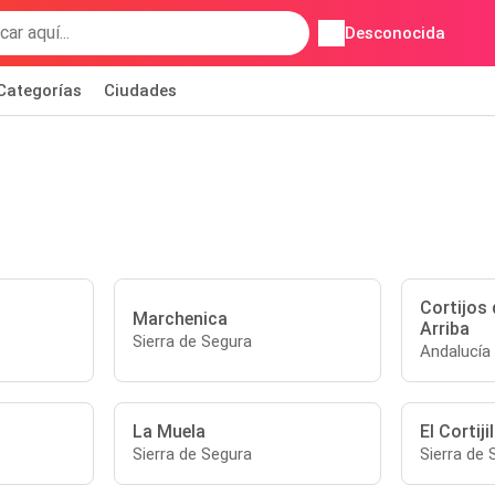
Desconocida
Categorías
Ciudades
Cortijos
Marchenica
Arriba
Sierra de Segura
Andalucía
La Muela
El Cortij
Sierra de Segura
Sierra de 