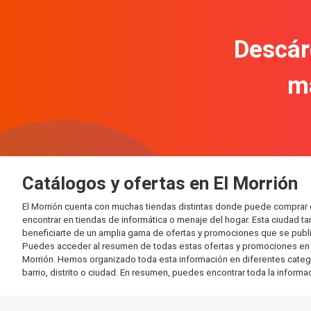
Descár
m
Catálogos y ofertas en El Morrión
El Morrión cuenta con muchas tiendas distintas donde puede comprar
encontrar en tiendas de informática o menaje del hogar. Esta ciudad 
beneficiarte de un amplia gama de ofertas y promociones que se publi
Puedes acceder al resumen de todas estas ofertas y promociones en l
Morrión. Hemos organizado toda esta información en diferentes categorí
barrio, distrito o ciudad. En resumen, puedes encontrar toda la informa