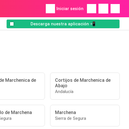
Iniciar sesión
Descarga nuestra aplicación 📲
 de Marchenica de
Cortijos de Marchenica de
Abajo
Andalucía
illo de Marchena
Marchena
Segura
Sierra de Segura