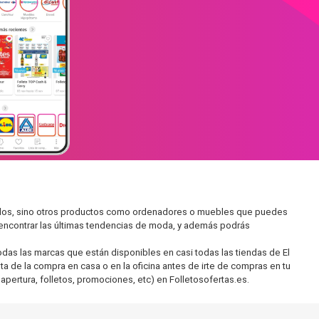
cados, sino otros productos como ordenadores o muebles que puedes
s encontrar las últimas tendencias de moda, y además podrás
as las marcas que están disponibles en casi todas las tiendas de El
ta de la compra en casa o en la oficina antes de irte de compras en tu
apertura, folletos, promociones, etc) en Folletosofertas.es.