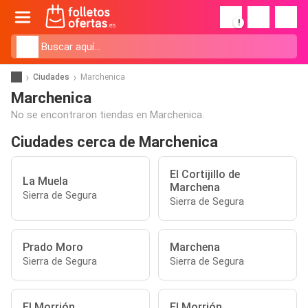
!
Ciudades
Marchenica
Marchenica
No se encontraron tiendas en Marchenica.
Ciudades cerca de Marchenica
El Cortijillo de
La Muela
Marchena
Sierra de Segura
Sierra de Segura
Prado Moro
Marchena
Sierra de Segura
Sierra de Segura
El Morrión
El Morrión