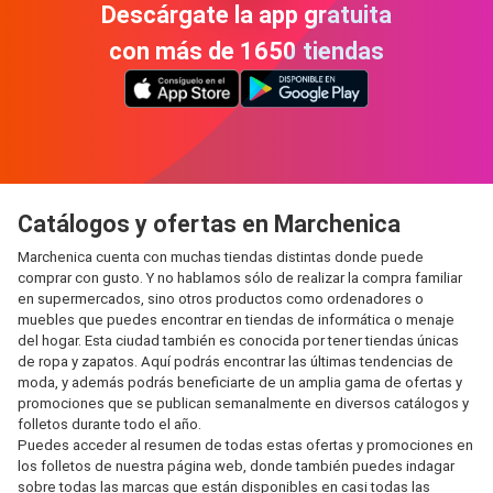
Descárgate la app gratuita
con más de 1650 tiendas
Catálogos y ofertas en Marchenica
Marchenica cuenta con muchas tiendas distintas donde puede
comprar con gusto. Y no hablamos sólo de realizar la compra familiar
en supermercados, sino otros productos como ordenadores o
muebles que puedes encontrar en tiendas de informática o menaje
del hogar. Esta ciudad también es conocida por tener tiendas únicas
de ropa y zapatos. Aquí podrás encontrar las últimas tendencias de
moda, y además podrás beneficiarte de un amplia gama de ofertas y
promociones que se publican semanalmente en diversos catálogos y
folletos durante todo el año.
Puedes acceder al resumen de todas estas ofertas y promociones en
los folletos de nuestra página web, donde también puedes indagar
sobre todas las marcas que están disponibles en casi todas las