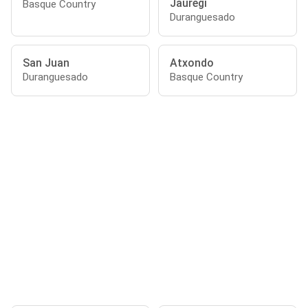
Jauregi
Basque Country
Duranguesado
San Juan
Atxondo
Duranguesado
Basque Country