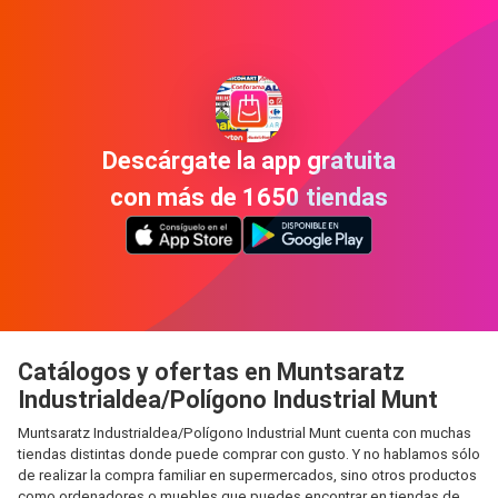
Descárgate la app gratuita
con más de 1650 tiendas
Catálogos y ofertas en Muntsaratz
Industrialdea/Polígono Industrial Munt
Muntsaratz Industrialdea/Polígono Industrial Munt cuenta con muchas
tiendas distintas donde puede comprar con gusto. Y no hablamos sólo
de realizar la compra familiar en supermercados, sino otros productos
como ordenadores o muebles que puedes encontrar en tiendas de