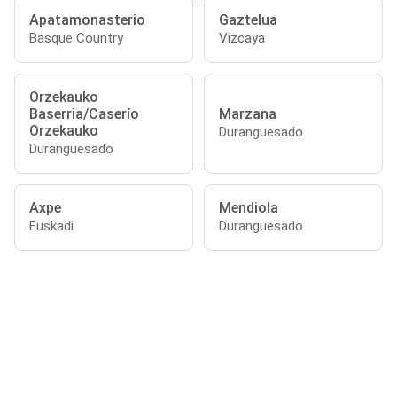
Apatamonasterio
Gaztelua
Basque Country
Vizcaya
Orzekauko
Baserria/Caserío
Marzana
Orzekauko
Duranguesado
Duranguesado
Axpe
Mendiola
Euskadi
Duranguesado