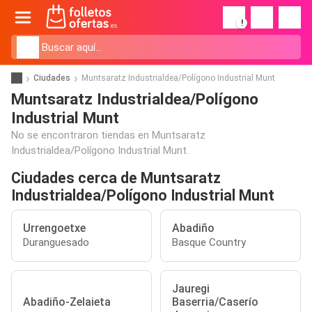
!
Ciudades
Muntsaratz Industrialdea/Polígono Industrial Munt
Muntsaratz Industrialdea/Polígono
Industrial Munt
No se encontraron tiendas en Muntsaratz
Industrialdea/Polígono Industrial Munt.
Ciudades cerca de Muntsaratz
Industrialdea/Polígono Industrial Munt
Urrengoetxe
Abadiño
Duranguesado
Basque Country
Jauregi
Abadiño-Zelaieta
Baserria/Caserío