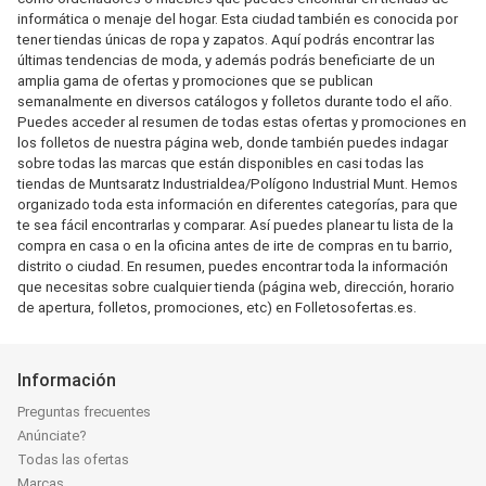
informática o menaje del hogar. Esta ciudad también es conocida por
tener tiendas únicas de ropa y zapatos. Aquí podrás encontrar las
últimas tendencias de moda, y además podrás beneficiarte de un
amplia gama de ofertas y promociones que se publican
semanalmente en diversos catálogos y folletos durante todo el año.
Puedes acceder al resumen de todas estas ofertas y promociones en
los folletos de nuestra página web, donde también puedes indagar
sobre todas las marcas que están disponibles en casi todas las
tiendas de Muntsaratz Industrialdea/Polígono Industrial Munt. Hemos
organizado toda esta información en diferentes categorías, para que
te sea fácil encontrarlas y comparar. Así puedes planear tu lista de la
compra en casa o en la oficina antes de irte de compras en tu barrio,
distrito o ciudad. En resumen, puedes encontrar toda la información
que necesitas sobre cualquier tienda (página web, dirección, horario
de apertura, folletos, promociones, etc) en Folletosofertas.es.
Información
Preguntas frecuentes
Anúnciate?
Todas las ofertas
Marcas