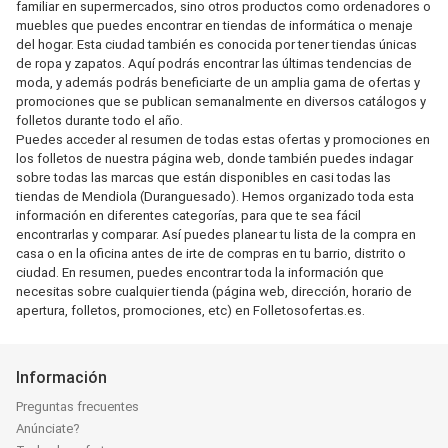
familiar en supermercados, sino otros productos como ordenadores o
muebles que puedes encontrar en tiendas de informática o menaje
del hogar. Esta ciudad también es conocida por tener tiendas únicas
de ropa y zapatos. Aquí podrás encontrar las últimas tendencias de
moda, y además podrás beneficiarte de un amplia gama de ofertas y
promociones que se publican semanalmente en diversos catálogos y
folletos durante todo el año.
Puedes acceder al resumen de todas estas ofertas y promociones en
los folletos de nuestra página web, donde también puedes indagar
sobre todas las marcas que están disponibles en casi todas las
tiendas de Mendiola (Duranguesado). Hemos organizado toda esta
información en diferentes categorías, para que te sea fácil
encontrarlas y comparar. Así puedes planear tu lista de la compra en
casa o en la oficina antes de irte de compras en tu barrio, distrito o
ciudad. En resumen, puedes encontrar toda la información que
necesitas sobre cualquier tienda (página web, dirección, horario de
apertura, folletos, promociones, etc) en Folletosofertas.es.
Información
Preguntas frecuentes
Anúnciate?