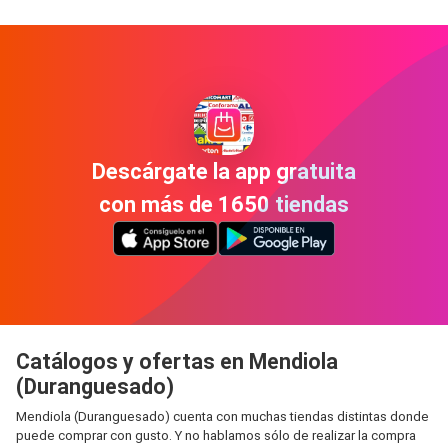
Descárgate la app gratuita
con más de 1650 tiendas
Catálogos y ofertas en Mendiola
(Duranguesado)
Mendiola (Duranguesado) cuenta con muchas tiendas distintas donde
puede comprar con gusto. Y no hablamos sólo de realizar la compra