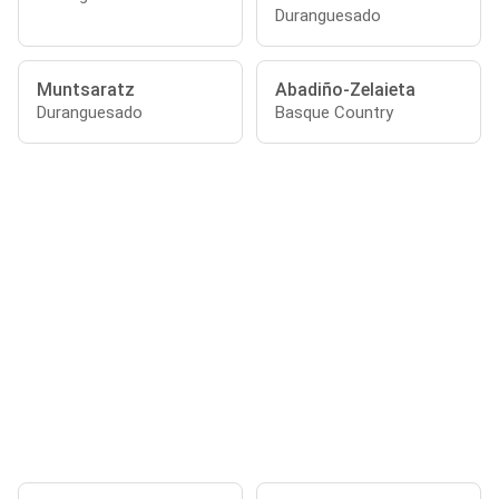
Duranguesado
Muntsaratz
Abadiño-Zelaieta
Duranguesado
Basque Country