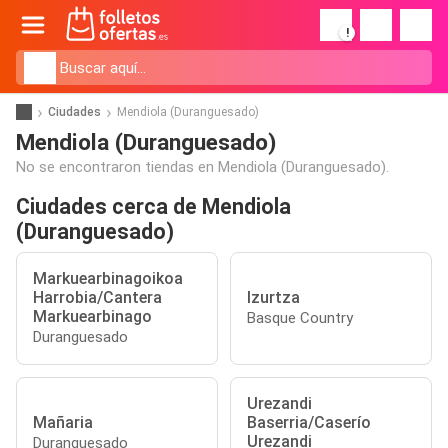
!
Ciudades
Mendiola (Duranguesado)
Mendiola (Duranguesado)
No se encontraron tiendas en Mendiola (Duranguesado).
Ciudades cerca de Mendiola
(Duranguesado)
Markuearbinagoikoa
Harrobia/Cantera
Izurtza
Markuearbinago
Basque Country
Duranguesado
Urezandi
Mañaria
Baserria/Caserío
Urezandi
Duranguesado