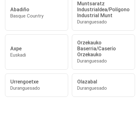
Muntsaratz
Abadiño
Industrialdea/Polígono
Industrial Munt
Basque Country
Duranguesado
Orzekauko
Axpe
Baserria/Caserío
Orzekauko
Euskadi
Duranguesado
Urrengoetxe
Olazabal
Duranguesado
Duranguesado