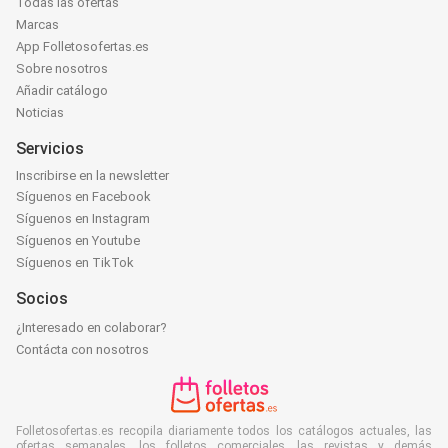
Todas las ofertas
Marcas
App Folletosofertas.es
Sobre nosotros
Añadir catálogo
Noticias
Servicios
Inscribirse en la newsletter
Síguenos en Facebook
Síguenos en Instagram
Síguenos en Youtube
Síguenos en TikTok
Socios
¿Interesado en colaborar?
Contácta con nosotros
Folletosofertas.es recopila diariamente todos los catálogos actuales, las
ofertas semanales, los folletos comerciales, las revistas y demás