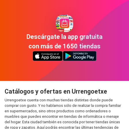
Descárgate la app gratuita
con más de 1650 tiendas
Catálogos y ofertas en Urrengoetxe
Urrengoetxe cuenta con muchas tiendas distintas donde puede
comprar con gusto. Y no hablamos sólo de realizar la compra familiar
en supermercados, sino otros productos como ordenadores o
muebles que puedes encontrar en tiendas de informática o menaje
del hogar. Esta ciudad también es conocida por tener tiendas únicas
de ropa y zapatos. Aquí podrás encontrar las últimas tendencias de