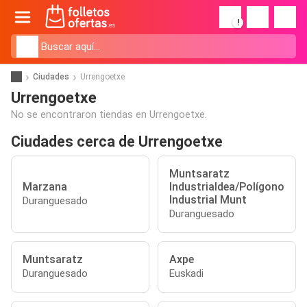
!
Ciudades
Urrengoetxe
Urrengoetxe
No se encontraron tiendas en Urrengoetxe.
Ciudades cerca de Urrengoetxe
Muntsaratz
Marzana
Industrialdea/Polígono
Industrial Munt
Duranguesado
Duranguesado
Muntsaratz
Axpe
Duranguesado
Euskadi