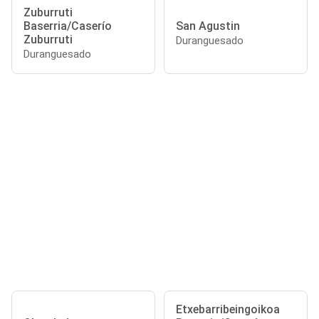
Zuburruti
Baserria/Caserío
San Agustin
Zuburruti
Duranguesado
Duranguesado
Etxebarribeingoikoa