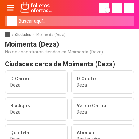
!
Ciudades
Moimenta (Deza)
Moimenta (Deza)
No se encontraron tiendas en Moimenta (Deza).
Ciudades cerca de Moimenta (Deza)
O Carrio
O Couto
Deza
Deza
Riádigos
Val do Carrio
Deza
Deza
Quintela
Abonxo