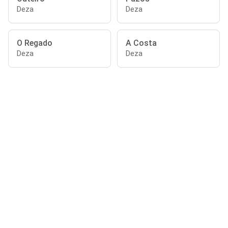
Deza
Deza
O Regado
A Costa
Deza
Deza