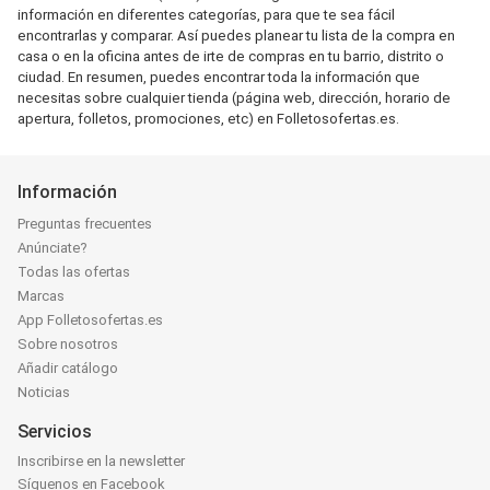
información en diferentes categorías, para que te sea fácil
encontrarlas y comparar. Así puedes planear tu lista de la compra en
casa o en la oficina antes de irte de compras en tu barrio, distrito o
ciudad. En resumen, puedes encontrar toda la información que
necesitas sobre cualquier tienda (página web, dirección, horario de
apertura, folletos, promociones, etc) en Folletosofertas.es.
Información
Preguntas frecuentes
Anúnciate?
Todas las ofertas
Marcas
App Folletosofertas.es
Sobre nosotros
Añadir catálogo
Noticias
Servicios
Inscribirse en la newsletter
Síguenos en Facebook