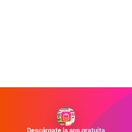
Descárgate la app gratuita