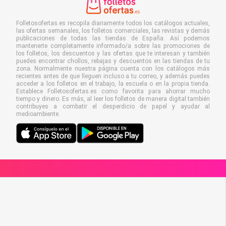
Folletosofertas.es recopila diariamente todos los catálogos actuales,
las ofertas semanales, los folletos comerciales, las revistas y demás
publicaciones de todas las tiendas de España. Así podemos
mantenerte completamente informado/a sobre las promociones de
los folletos, los descuentos y las ofertas que te interesan y también
puedes encontrar chollos, rebajas y descuentos en las tiendas de tu
zona. Normalmente nuestra página cuenta con los catálogos más
recientes antes de que lleguen incluso a tu correo, y además puedes
acceder a los folletos en el trabajo, la escuela o en la propia tienda.
Establece Folletosofertas.es como favorita para ahorrar mucho
tiempo y dinero. Es más, al leer los folletos de manera digital también
contribuyes a combatir el desperdicio de papel y ayudar al
medioambiente.