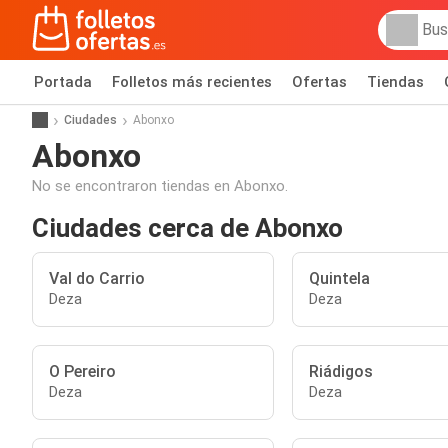
Portada
Folletos más recientes
Ofertas
Tiendas
Ciudades
Abonxo
Abonxo
No se encontraron tiendas en Abonxo.
Ciudades cerca de Abonxo
Val do Carrio
Quintela
Deza
Deza
O Pereiro
Riádigos
Deza
Deza