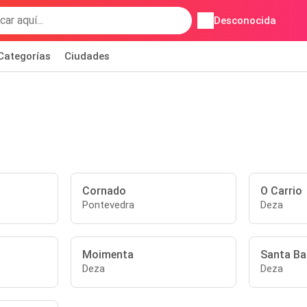
Desconocida
Categorías
Ciudades
Cornado
O Carrio
Pontevedra
Deza
Moimenta
Santa Ba
Deza
Deza