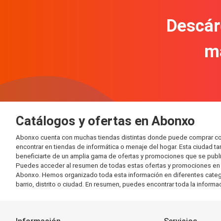
Descár
m
Catálogos y ofertas en Abonxo
Abonxo cuenta con muchas tiendas distintas donde puede comprar con
encontrar en tiendas de informática o menaje del hogar. Esta ciudad 
beneficiarte de un amplia gama de ofertas y promociones que se publi
Puedes acceder al resumen de todas estas ofertas y promociones en l
Abonxo. Hemos organizado toda esta información en diferentes categoría
barrio, distrito o ciudad. En resumen, puedes encontrar toda la informa