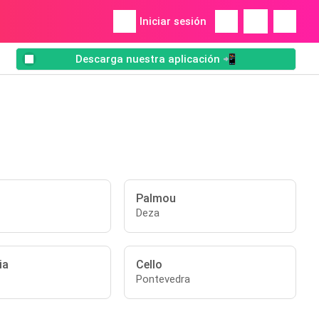
Iniciar sesión
Descarga nuestra aplicación 📲
Palmou
Deza
ia
Cello
Pontevedra