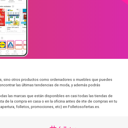
dos, sino otros productos como ordenadores o muebles que puedes
s encontrar las últimas tendencias de moda, y además podrás
as las marcas que están disponibles en casi todas las tiendas de
ta de la compra en casa o en la oficina antes de irte de compras en tu
apertura, folletos, promociones, etc) en Folletosofertas.es.