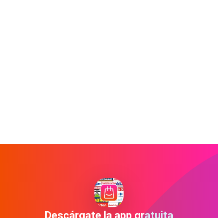
Descárgate la app gratuita