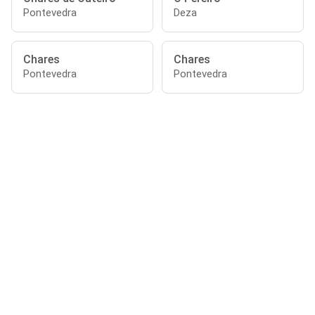
Pontevedra
Deza
Chares
Chares
Pontevedra
Pontevedra