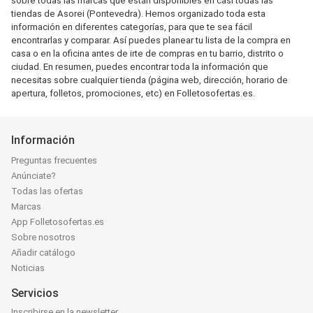
sobre todas las marcas que están disponibles en casi todas las
tiendas de Asorei (Pontevedra). Hemos organizado toda esta
información en diferentes categorías, para que te sea fácil
encontrarlas y comparar. Así puedes planear tu lista de la compra en
casa o en la oficina antes de irte de compras en tu barrio, distrito o
ciudad. En resumen, puedes encontrar toda la información que
necesitas sobre cualquier tienda (página web, dirección, horario de
apertura, folletos, promociones, etc) en Folletosofertas.es.
Información
Preguntas frecuentes
Anúnciate?
Todas las ofertas
Marcas
App Folletosofertas.es
Sobre nosotros
Añadir catálogo
Noticias
Servicios
Inscribirse en la newsletter