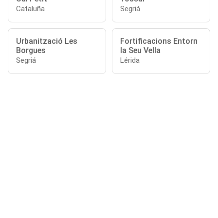
Cataluña
Segriá
Urbanització Les
Fortificacions Entorn
Borgues
la Seu Vella
Segriá
Lérida