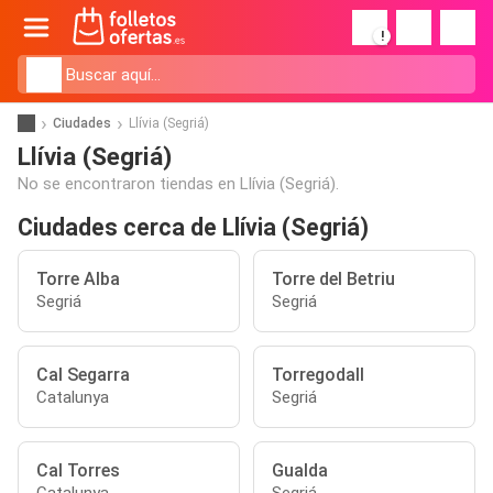
!
Ciudades
Llívia (Segriá)
Llívia (Segriá)
No se encontraron tiendas en Llívia (Segriá).
Ciudades cerca de Llívia (Segriá)
Torre Alba
Torre del Betriu
Segriá
Segriá
Cal Segarra
Torregodall
Catalunya
Segriá
Cal Torres
Gualda