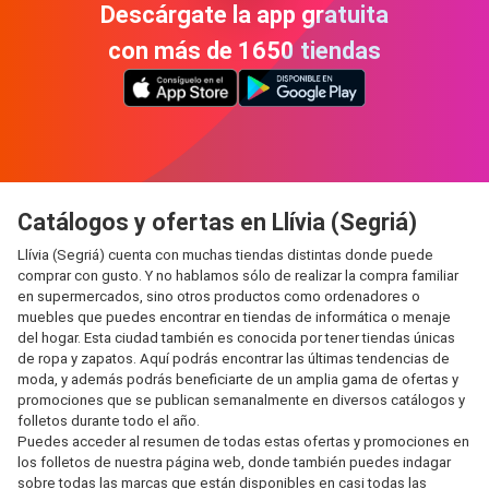
Descárgate la app gratuita
con más de 1650 tiendas
Catálogos y ofertas en Llívia (Segriá)
Llívia (Segriá) cuenta con muchas tiendas distintas donde puede
comprar con gusto. Y no hablamos sólo de realizar la compra familiar
en supermercados, sino otros productos como ordenadores o
muebles que puedes encontrar en tiendas de informática o menaje
del hogar. Esta ciudad también es conocida por tener tiendas únicas
de ropa y zapatos. Aquí podrás encontrar las últimas tendencias de
moda, y además podrás beneficiarte de un amplia gama de ofertas y
promociones que se publican semanalmente en diversos catálogos y
folletos durante todo el año.
Puedes acceder al resumen de todas estas ofertas y promociones en
los folletos de nuestra página web, donde también puedes indagar
sobre todas las marcas que están disponibles en casi todas las