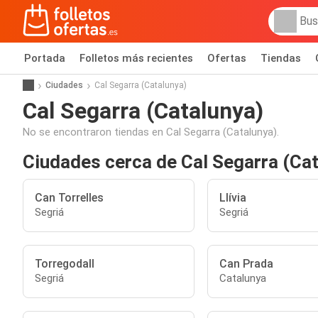
Portada
Folletos más recientes
Ofertas
Tiendas
Ciudades
Cal Segarra (Catalunya)
Cal Segarra (Catalunya)
No se encontraron tiendas en Cal Segarra (Catalunya).
Ciudades cerca de Cal Segarra (Ca
Can Torrelles
Llívia
Segriá
Segriá
Torregodall
Can Prada
Segriá
Catalunya