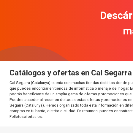
Descár
m
Catálogos y ofertas en Cal Segarra
Cal Segarra (Catalunya) cuenta con muchas tiendas distintas donde p
que puedes encontrar en tiendas de informática o menaje del hogar. E
podrás beneficiarte de un amplia gama de ofertas y promociones que s
Puedes acceder al resumen de todas estas ofertas y promociones en l
Segarra (Catalunya). Hemos organizado toda esta información en diferen
compras en tu barrio, distrito o ciudad. En resumen, puedes encontrar 
Folletosofertas.es.