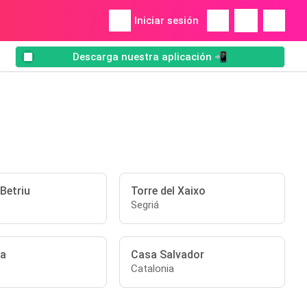
Iniciar sesión
Descarga nuestra aplicación 📲
 Betriu
Torre del Xaixo
Segriá
ia
Casa Salvador
Catalonia