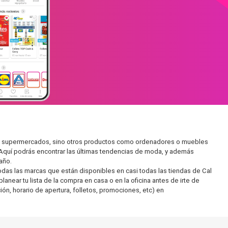
r en supermercados, sino otros productos como ordenadores o muebles
 Aquí podrás encontrar las últimas tendencias de moda, y además
año.
as las marcas que están disponibles en casi todas las tiendas de Cal
near tu lista de la compra en casa o en la oficina antes de irte de
ón, horario de apertura, folletos, promociones, etc) en