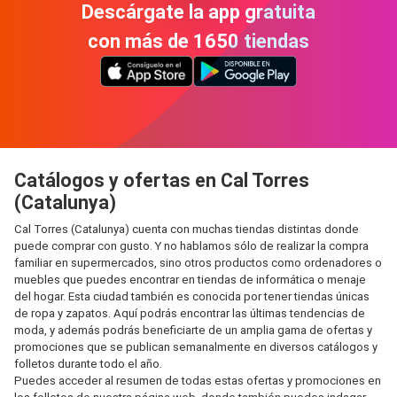
Descárgate la app gratuita
con más de 1650 tiendas
Catálogos y ofertas en Cal Torres
(Catalunya)
Cal Torres (Catalunya) cuenta con muchas tiendas distintas donde
puede comprar con gusto. Y no hablamos sólo de realizar la compra
familiar en supermercados, sino otros productos como ordenadores o
muebles que puedes encontrar en tiendas de informática o menaje
del hogar. Esta ciudad también es conocida por tener tiendas únicas
de ropa y zapatos. Aquí podrás encontrar las últimas tendencias de
moda, y además podrás beneficiarte de un amplia gama de ofertas y
promociones que se publican semanalmente en diversos catálogos y
folletos durante todo el año.
Puedes acceder al resumen de todas estas ofertas y promociones en