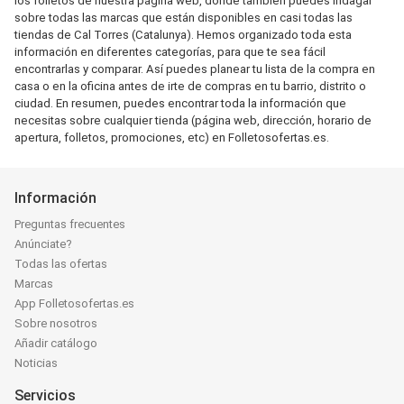
los folletos de nuestra página web, donde también puedes indagar
sobre todas las marcas que están disponibles en casi todas las
tiendas de Cal Torres (Catalunya). Hemos organizado toda esta
información en diferentes categorías, para que te sea fácil
encontrarlas y comparar. Así puedes planear tu lista de la compra en
casa o en la oficina antes de irte de compras en tu barrio, distrito o
ciudad. En resumen, puedes encontrar toda la información que
necesitas sobre cualquier tienda (página web, dirección, horario de
apertura, folletos, promociones, etc) en Folletosofertas.es.
Información
Preguntas frecuentes
Anúnciate?
Todas las ofertas
Marcas
App Folletosofertas.es
Sobre nosotros
Añadir catálogo
Noticias
Servicios