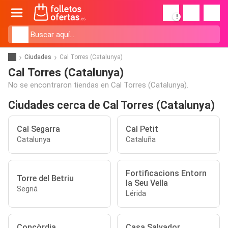
!
Ciudades
Cal Torres (Catalunya)
Cal Torres (Catalunya)
No se encontraron tiendas en Cal Torres (Catalunya).
Ciudades cerca de Cal Torres (Catalunya)
Cal Segarra
Cal Petit
Catalunya
Cataluña
Fortificacions Entorn
Torre del Betriu
la Seu Vella
Segriá
Lérida
Concòrdia
Casa Salvador