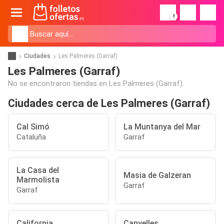
!
Ciudades
Les Palmeres (Garraf)
Les Palmeres (Garraf)
No se encontraron tiendas en Les Palmeres (Garraf).
Ciudades cerca de Les Palmeres (Garraf)
Cal Simó
La Muntanya del Mar
Cataluña
Garraf
La Casa del
Masia de Galzeran
Marmolista
Garraf
Garraf
California
Canyelles