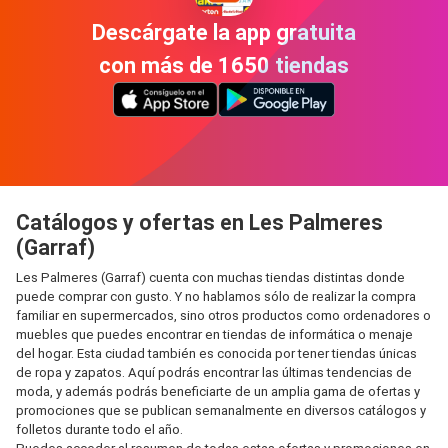
Descárgate la app gratuita
con más de 1650 tiendas
Catálogos y ofertas en Les Palmeres
(Garraf)
Les Palmeres (Garraf) cuenta con muchas tiendas distintas donde
puede comprar con gusto. Y no hablamos sólo de realizar la compra
familiar en supermercados, sino otros productos como ordenadores o
muebles que puedes encontrar en tiendas de informática o menaje
del hogar. Esta ciudad también es conocida por tener tiendas únicas
de ropa y zapatos. Aquí podrás encontrar las últimas tendencias de
moda, y además podrás beneficiarte de un amplia gama de ofertas y
promociones que se publican semanalmente en diversos catálogos y
folletos durante todo el año.