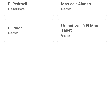
El Pedroell
Mas de n'Alonso
Catalunya
Garraf
Urbanització El Mas
El Pinar
Tapet
Garraf
Garraf