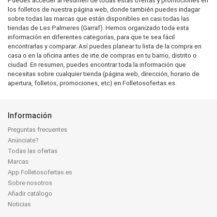
Puedes acceder al resumen de todas estas ofertas y promociones en
los folletos de nuestra página web, donde también puedes indagar
sobre todas las marcas que están disponibles en casi todas las
tiendas de Les Palmeres (Garraf). Hemos organizado toda esta
información en diferentes categorías, para que te sea fácil
encontrarlas y comparar. Así puedes planear tu lista de la compra en
casa o en la oficina antes de irte de compras en tu barrio, distrito o
ciudad. En resumen, puedes encontrar toda la información que
necesitas sobre cualquier tienda (página web, dirección, horario de
apertura, folletos, promociones, etc) en Folletosofertas.es.
Información
Preguntas frecuentes
Anúnciate?
Todas las ofertas
Marcas
App Folletosofertas.es
Sobre nosotros
Añadir catálogo
Noticias