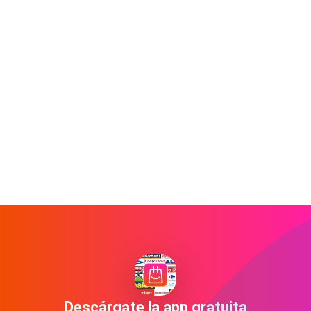
Descárgate la app gratuita