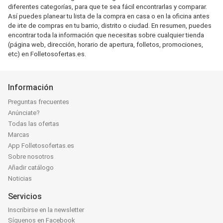
diferentes categorías, para que te sea fácil encontrarlas y comparar.
Así puedes planear tu lista de la compra en casa o en la oficina antes
de irte de compras en tu barrio, distrito o ciudad. En resumen, puedes
encontrar toda la información que necesitas sobre cualquier tienda
(página web, dirección, horario de apertura, folletos, promociones,
etc) en Folletosofertas.es.
Información
Preguntas frecuentes
Anúnciate?
Todas las ofertas
Marcas
App Folletosofertas.es
Sobre nosotros
Añadir catálogo
Noticias
Servicios
Inscribirse en la newsletter
Síguenos en Facebook