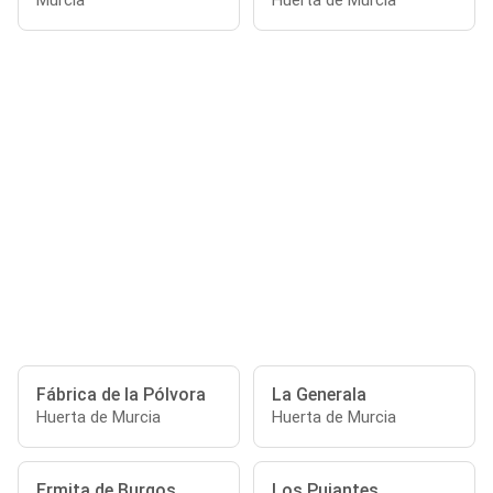
Murcia
Huerta de Murcia
Fábrica de la Pólvora
La Generala
Huerta de Murcia
Huerta de Murcia
Ermita de Burgos
Los Pujantes