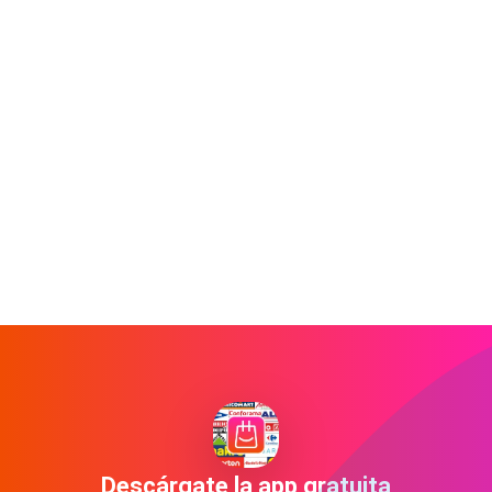
Descárgate la app gratuita