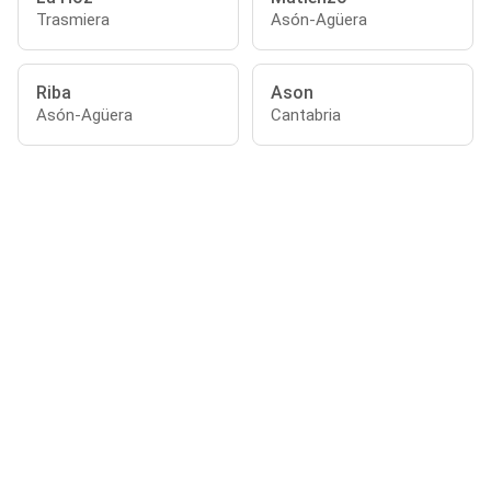
Trasmiera
Asón-Agüera
Riba
Ason
Asón-Agüera
Cantabria