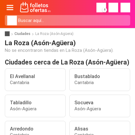
!
Ciudades
La Roza (Asón-Agüera)
La Roza (Asón-Agüera)
No se encontraron tiendas en La Roza (Asón-Agüera).
Ciudades cerca de La Roza (Asón-Agüera)
El Avellanal
Bustablado
Cantabria
Cantabria
Tabladillo
Socueva
Asón-Agüera
Asón-Agüera
Arredondo
Alisas