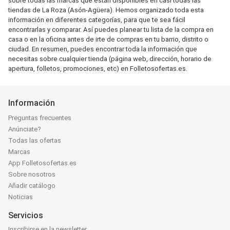
sobre todas las marcas que están disponibles en casi todas las
tiendas de La Roza (Asón-Agüera). Hemos organizado toda esta
información en diferentes categorías, para que te sea fácil
encontrarlas y comparar. Así puedes planear tu lista de la compra en
casa o en la oficina antes de irte de compras en tu barrio, distrito o
ciudad. En resumen, puedes encontrar toda la información que
necesitas sobre cualquier tienda (página web, dirección, horario de
apertura, folletos, promociones, etc) en Folletosofertas.es.
Información
Preguntas frecuentes
Anúnciate?
Todas las ofertas
Marcas
App Folletosofertas.es
Sobre nosotros
Añadir catálogo
Noticias
Servicios
Inscribirse en la newsletter