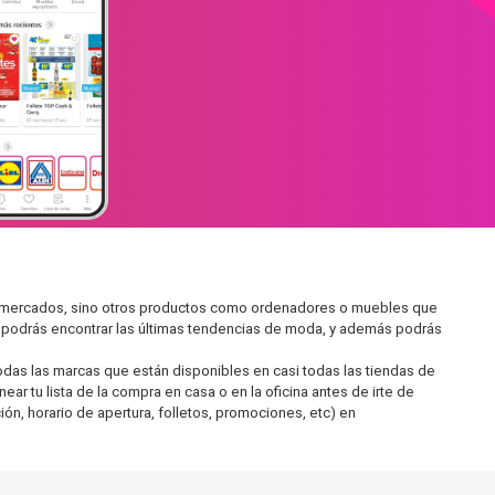
permercados, sino otros productos como ordenadores o muebles que
í podrás encontrar las últimas tendencias de moda, y además podrás
as las marcas que están disponibles en casi todas las tiendas de
r tu lista de la compra en casa o en la oficina antes de irte de
ón, horario de apertura, folletos, promociones, etc) en