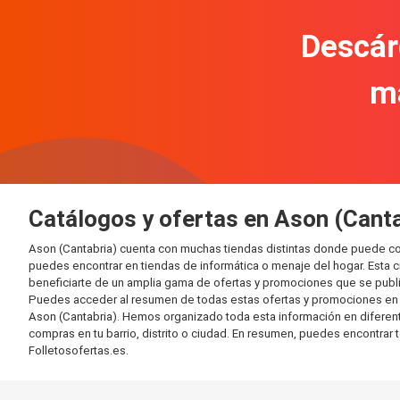
Descár
m
Catálogos y ofertas en Ason (Canta
Ason (Cantabria) cuenta con muchas tiendas distintas donde puede co
puedes encontrar en tiendas de informática o menaje del hogar. Esta 
beneficiarte de un amplia gama de ofertas y promociones que se publi
Puedes acceder al resumen de todas estas ofertas y promociones en l
Ason (Cantabria). Hemos organizado toda esta información en diferentes
compras en tu barrio, distrito o ciudad. En resumen, puedes encontrar 
Folletosofertas.es.