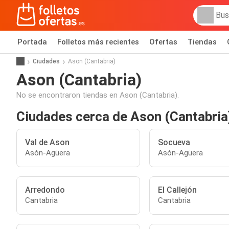
Portada
Folletos más recientes
Ofertas
Tiendas
Ciudades
Ason (Cantabria)
Ason (Cantabria)
No se encontraron tiendas en Ason (Cantabria).
Ciudades cerca de Ason (Cantabria
Val de Ason
Socueva
Asón-Agüera
Asón-Agüera
Arredondo
El Callejón
Cantabria
Cantabria