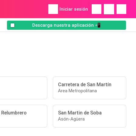
Iniciar sesión
Descarga nuestra aplicación 📲
Carretera de San Martín
Area Metropolitana
 Relumbrero
San Martin de Soba
Asón-Agüera