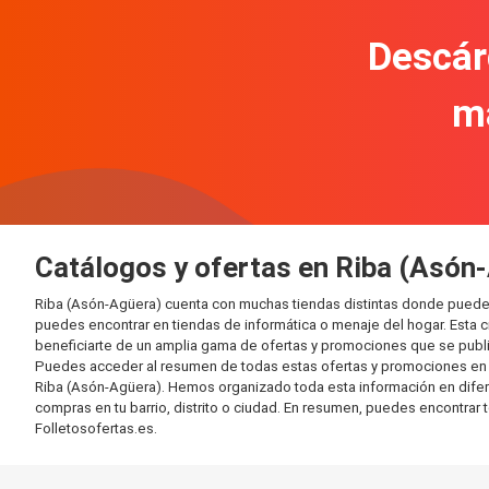
Descár
m
Catálogos y ofertas en Riba (Asón
Riba (Asón-Agüera) cuenta con muchas tiendas distintas donde puede
puedes encontrar en tiendas de informática o menaje del hogar. Esta 
beneficiarte de un amplia gama de ofertas y promociones que se publi
Puedes acceder al resumen de todas estas ofertas y promociones en l
Riba (Asón-Agüera). Hemos organizado toda esta información en diferent
compras en tu barrio, distrito o ciudad. En resumen, puedes encontrar 
Folletosofertas.es.