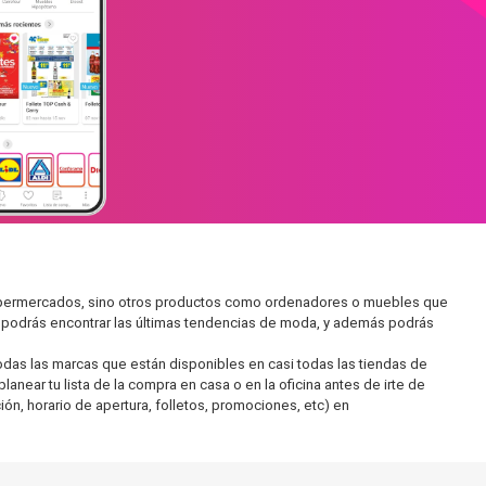
 supermercados, sino otros productos como ordenadores o muebles que
í podrás encontrar las últimas tendencias de moda, y además podrás
as las marcas que están disponibles en casi todas las tiendas de
near tu lista de la compra en casa o en la oficina antes de irte de
ón, horario de apertura, folletos, promociones, etc) en