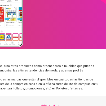
ados, sino otros productos como ordenadores o muebles que puedes
s encontrar las últimas tendencias de moda, y además podrás
as las marcas que están disponibles en casi todas las tiendas de
sta de la compra en casa o en la oficina antes de irte de compras en tu
apertura, folletos, promociones, etc) en Folletosofertas.es.