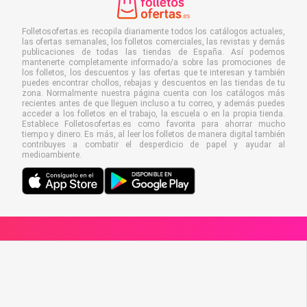
Folletosofertas.es recopila diariamente todos los catálogos actuales,
las ofertas semanales, los folletos comerciales, las revistas y demás
publicaciones de todas las tiendas de España. Así podemos
mantenerte completamente informado/a sobre las promociones de
los folletos, los descuentos y las ofertas que te interesan y también
puedes encontrar chollos, rebajas y descuentos en las tiendas de tu
zona. Normalmente nuestra página cuenta con los catálogos más
recientes antes de que lleguen incluso a tu correo, y además puedes
acceder a los folletos en el trabajo, la escuela o en la propia tienda.
Establece Folletosofertas.es como favorita para ahorrar mucho
tiempo y dinero. Es más, al leer los folletos de manera digital también
contribuyes a combatir el desperdicio de papel y ayudar al
medioambiente.