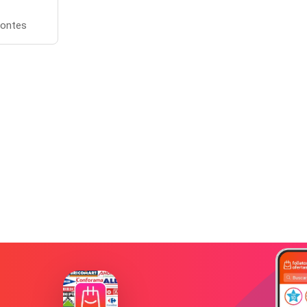
Montes