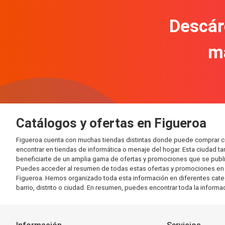
Descár
m
Catálogos y ofertas en Figueroa
Figueroa cuenta con muchas tiendas distintas donde puede comprar c
encontrar en tiendas de informática o menaje del hogar. Esta ciudad 
beneficiarte de un amplia gama de ofertas y promociones que se publi
Puedes acceder al resumen de todas estas ofertas y promociones en l
Figueroa. Hemos organizado toda esta información en diferentes categor
barrio, distrito o ciudad. En resumen, puedes encontrar toda la informa