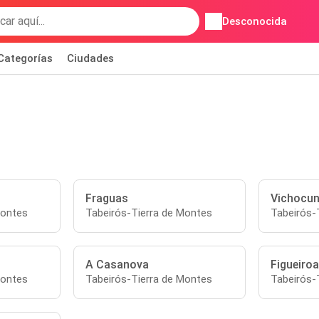
Desconocida
Categorías
Ciudades
Fraguas
Vichocun
Montes
Tabeirós-Tierra de Montes
Tabeirós-
A Casanova
Figueiroa
Montes
Tabeirós-Tierra de Montes
Tabeirós-