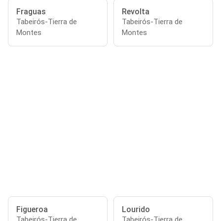
Fraguas
Revolta
Tabeirós-Tierra de
Tabeirós-Tierra de
Montes
Montes
Figueroa
Lourido
Tabeirós-Tierra de
Tabeirós-Tierra de