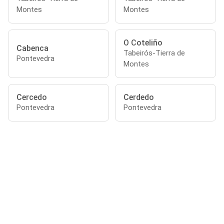
Montes
Montes
O Coteliño
Cabenca
Tabeirós-Tierra de
Pontevedra
Montes
Cercedo
Cerdedo
Pontevedra
Pontevedra