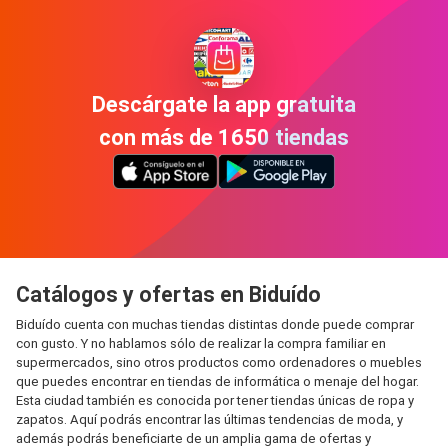
Descárgate la app gratuita
con más de 1650 tiendas
Catálogos y ofertas en Biduído
Biduído cuenta con muchas tiendas distintas donde puede comprar
con gusto. Y no hablamos sólo de realizar la compra familiar en
supermercados, sino otros productos como ordenadores o muebles
que puedes encontrar en tiendas de informática o menaje del hogar.
Esta ciudad también es conocida por tener tiendas únicas de ropa y
zapatos. Aquí podrás encontrar las últimas tendencias de moda, y
además podrás beneficiarte de un amplia gama de ofertas y