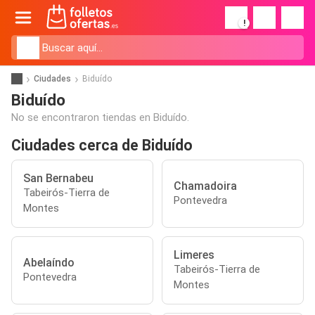
!
Ciudades
Biduído
Biduído
No se encontraron tiendas en Biduído.
Ciudades cerca de Biduído
San Bernabeu
Chamadoira
Tabeirós-Tierra de
Pontevedra
Montes
Limeres
Abelaíndo
Tabeirós-Tierra de
Pontevedra
Montes