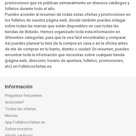
promociones que se publican semanalmente en diversos catálogos y
folletos durante todo el año.
Puedes acceder al resumen de todas estas ofertas y promociones en
los folletos de nuestra página web, donde también puedes indagar
sobre todas las marcas que están disponibles en casi todas las
tiendas de Biduído. Hemos organizado toda esta información en
diferentes categorías, para que te sea fácil encontrarlas y comparar.
Así puedes planear tu lista de la compra en casa o en la oficina antes
de irte de compras en tu barrio, distrito o ciudad. En resumen, puedes
encontrar toda la información que necesitas sobre cualquier tienda
(página web, dirección, horario de apertura, folletos, promociones,
etc) en Folletosofertas.es.
Información
Preguntas frecuentes
Anúnciate?
Todas las ofertas
Marcas
App Folletosofertas.es
Sobre nosotros
Añadir catálogo