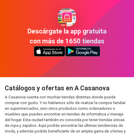
Descárgate la app gratuita
con más de 1650 tiendas
Catálogos y ofertas en A Casanova
A Casanova cuenta con muchas tiendas distintas donde puede
comprar con gusto. Y no hablamos sólo de realizar la compra familiar
en supermercados, sino otros productos como ordenadores o
muebles que puedes encontrar en tiendas de informática o menaje
del hogar. Esta ciudad también es conocida por tener tiendas únicas
de ropa y zapatos. Aquí podrás encontrar las últimas tendencias de
moda, y además podrás beneficiarte de un amplia gama de ofertas y