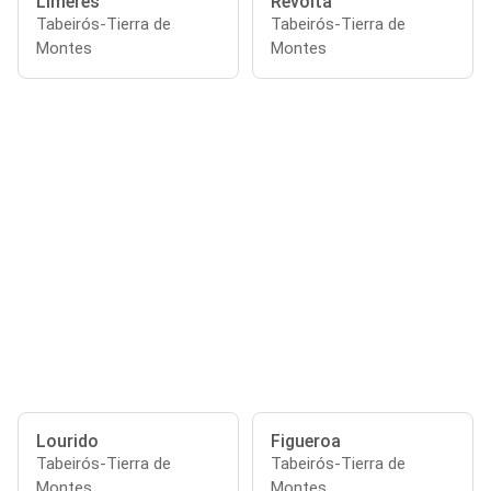
Limeres
Revolta
Tabeirós-Tierra de
Tabeirós-Tierra de
Montes
Montes
Lourido
Figueroa
Tabeirós-Tierra de
Tabeirós-Tierra de
Montes
Montes