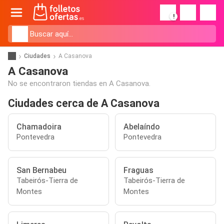
!
Ciudades
A Casanova
A Casanova
No se encontraron tiendas en A Casanova.
Ciudades cerca de A Casanova
Chamadoira
Abelaíndo
Pontevedra
Pontevedra
San Bernabeu
Fraguas
Tabeirós-Tierra de
Tabeirós-Tierra de
Montes
Montes