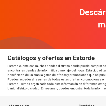
Descár
m
Catálogos y ofertas en Estorde
Estorde cuenta con muchas tiendas distintas donde puede comprar co
encontrar en tiendas de informática o menaje del hogar. Esta ciudad 
beneficiarte de un amplia gama de ofertas y promociones que se publi
Puedes acceder al resumen de todas estas ofertas y promociones en l
Estorde. Hemos organizado toda esta información en diferentes categorí
barrio, distrito o ciudad. En resumen, puedes encontrar toda la informa