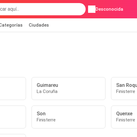
Desconocida
Categorías
Ciudades
Guimareu
San Roq
La Coruña
Finisterre
Son
Quenxe
Finisterre
Finisterre