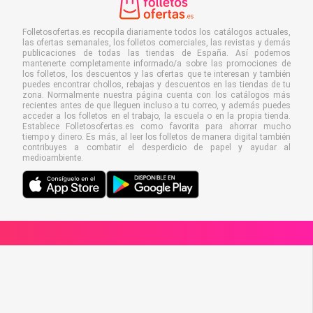
Folletosofertas.es recopila diariamente todos los catálogos actuales,
las ofertas semanales, los folletos comerciales, las revistas y demás
publicaciones de todas las tiendas de España. Así podemos
mantenerte completamente informado/a sobre las promociones de
los folletos, los descuentos y las ofertas que te interesan y también
puedes encontrar chollos, rebajas y descuentos en las tiendas de tu
zona. Normalmente nuestra página cuenta con los catálogos más
recientes antes de que lleguen incluso a tu correo, y además puedes
acceder a los folletos en el trabajo, la escuela o en la propia tienda.
Establece Folletosofertas.es como favorita para ahorrar mucho
tiempo y dinero. Es más, al leer los folletos de manera digital también
contribuyes a combatir el desperdicio de papel y ayudar al
medioambiente.