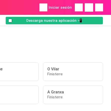
Iniciar sesión
Descarga nuestra aplicación 📲
ue
O Vilar
Finisterre
A Granxa
Finisterre