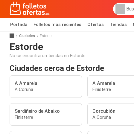
Portada
Folletos más recientes
Ofertas
Tiendas
Ciudades
Estorde
Estorde
No se encontraron tiendas en Estorde.
Ciudades cerca de Estorde
A Amarela
A Amarela
A Coruña
Finisterre
Sardiñeiro de Abaixo
Corcubión
Finisterre
A Coruña