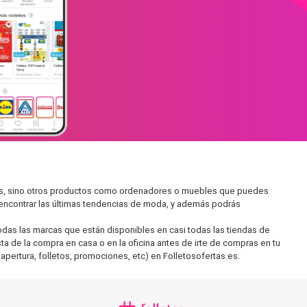
dos, sino otros productos como ordenadores o muebles que puedes
s encontrar las últimas tendencias de moda, y además podrás
as las marcas que están disponibles en casi todas las tiendas de
ta de la compra en casa o en la oficina antes de irte de compras en tu
apertura, folletos, promociones, etc) en Folletosofertas.es.