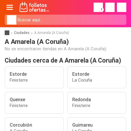
!
Ciudades
A Amarela (A Coruña)
A Amarela (A Coruña)
No se encontraron tiendas en A Amarela (A Coruña).
Ciudades cerca de A Amarela (A Coruña)
Estorde
Estorde
Finisterre
La Coruña
Quenxe
Redonda
Finisterre
Finisterre
Corcubión
Guimareu