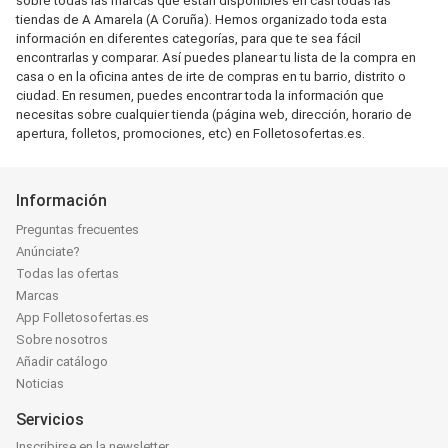
sobre todas las marcas que están disponibles en casi todas las
tiendas de A Amarela (A Coruña). Hemos organizado toda esta
información en diferentes categorías, para que te sea fácil
encontrarlas y comparar. Así puedes planear tu lista de la compra en
casa o en la oficina antes de irte de compras en tu barrio, distrito o
ciudad. En resumen, puedes encontrar toda la información que
necesitas sobre cualquier tienda (página web, dirección, horario de
apertura, folletos, promociones, etc) en Folletosofertas.es.
Información
Preguntas frecuentes
Anúnciate?
Todas las ofertas
Marcas
App Folletosofertas.es
Sobre nosotros
Añadir catálogo
Noticias
Servicios
Inscribirse en la newsletter