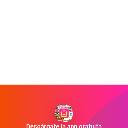
Descárgate la app gratuita